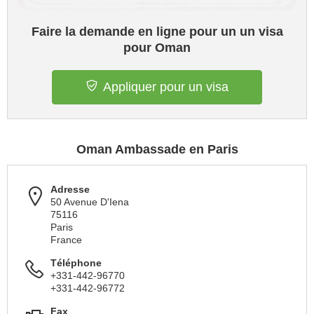
Faire la demande en ligne pour un un visa
pour Oman
Appliquer pour un visa
Oman Ambassade en Paris
Adresse
50 Avenue D'Iena
75116
Paris
France
Téléphone
+331-442-96770
+331-442-96772
Fax