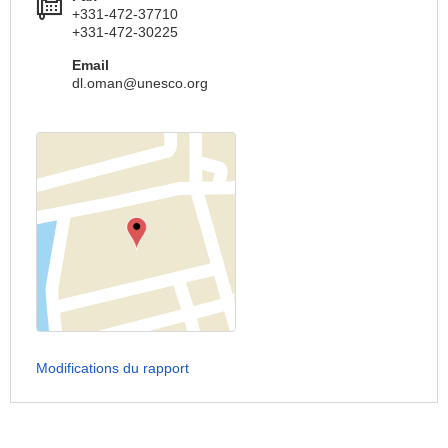
+331-472-37710
+331-472-30225
Email
dl.oman@unesco.org
Modifications du rapport