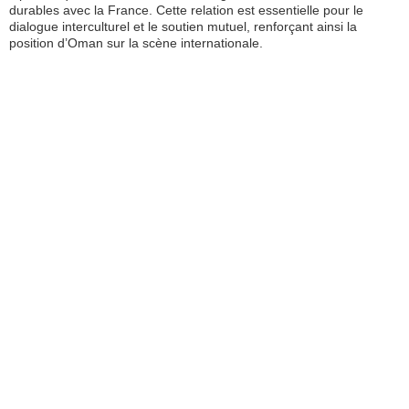
durables avec la France. Cette relation est essentielle pour le
dialogue interculturel et le soutien mutuel, renforçant ainsi la
position d’Oman sur la scène internationale.