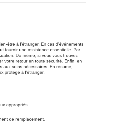
bien-être à l’étranger. En cas d’événements
 fournir une assistance essentielle. Par
vacuation. De même, si vous vous trouvez
r votre retour en toute sécurité. Enfin, en
ès aux soins nécessaires. En résumé,
x protégé à l’étranger.
aux appropriés.
ument de remplacement.