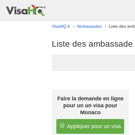
VisaHQ.fr
Ambassades
Liste des am
›
›
Liste des ambassade
Faire la demande en ligne
pour un un visa pour
Monaco
Appliquer pour un visa