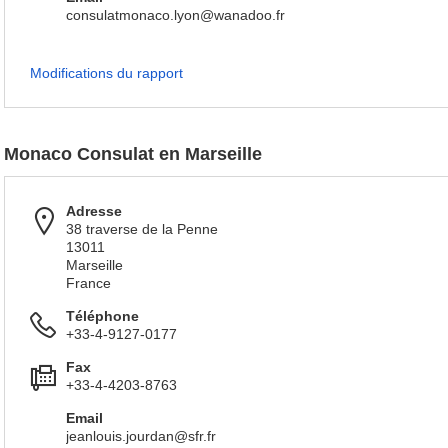
consulatmonaco.lyon@wanadoo.fr
Modifications du rapport
Monaco Consulat en Marseille
Adresse
38 traverse de la Penne
13011
Marseille
France
Téléphone
+33-4-9127-0177
Fax
+33-4-4203-8763
Email
jeanlouis.jourdan@sfr.fr