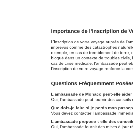
Importance de l’Inscription de
L’inscription de votre voyage auprès de l’a
imprévus comme des catastrophes naturelles
exemple, en cas de tremblement de terre, el
bloqué dans un contexte de troubles civils, l
cas de crise médicale, l’ambassade peut ét
l’inscription de votre voyage renforce la c
Questions Fréquemment Posées
L’ambassade de Monaco peut-elle aider 
Oui, l’ambassade peut fournir des conseils 
Que dois-je faire si je perds mon pass
Vous devez contacter l’ambassade immédiat
L’ambassade propose-t-elle des conseils
Oui, l’ambassade fournit des mises à jour ré