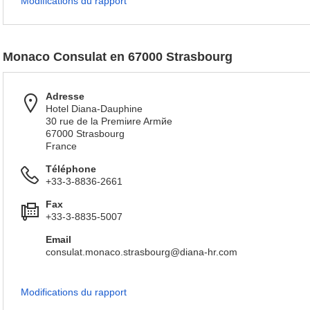
Modifications du rapport
Monaco Consulat en 67000 Strasbourg
Adresse
Hotel Diana-Dauphine
30 rue de la Premiиre Armйe
67000 Strasbourg
France
Téléphone
+33-3-8836-2661
Fax
+33-3-8835-5007
Email
consulat.monaco.strasbourg@diana-hr.com
Modifications du rapport