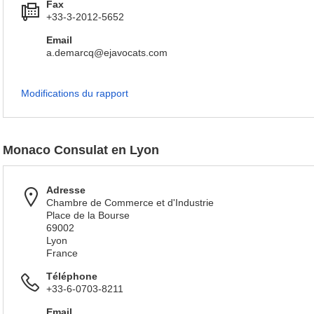
Fax
+33-3-2012-5652
Email
a.demarcq@ejavocats.com
Modifications du rapport
Monaco Consulat en Lyon
Adresse
Chambre de Commerce et d'Industrie
Place de la Bourse
69002
Lyon
France
Téléphone
+33-6-0703-8211
Email