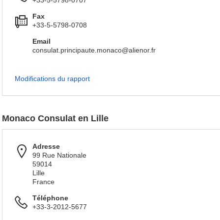
+33-5-5798-0707
Fax
+33-5-5798-0708
Email
consulat.principaute.monaco@alienor.fr
Modifications du rapport
Monaco Consulat en Lille
Adresse
99 Rue Nationale
59014
Lille
France
Téléphone
+33-3-2012-5677