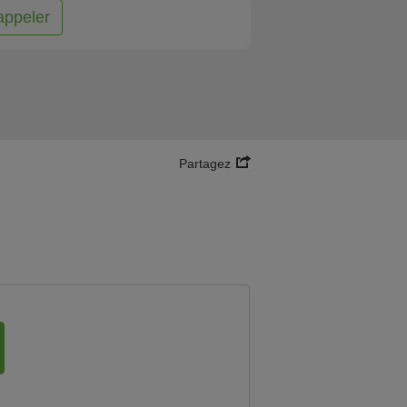
appeler
Partagez