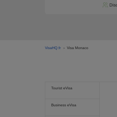
Dis
VisaHQ.fr
Visa Monaco
›
Tourist eVisa
Business eVisa