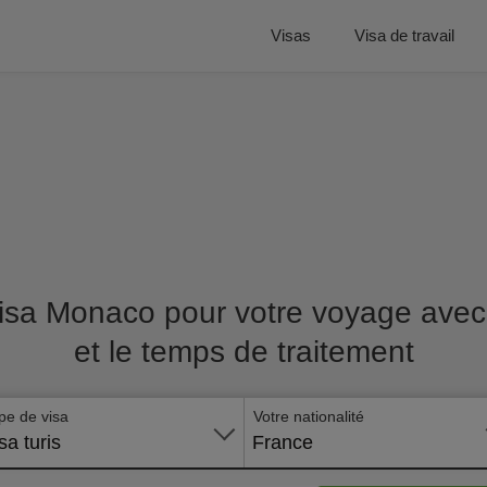
Visas
Visa de travail
isa Monaco pour votre voyage avec l
et le temps de traitement
pe de visa
Votre nationalité
sa turis
France