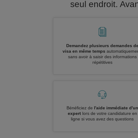
seul endroit. Av
Demandez plusieurs demandes d
visa en même temps
automatiquemen
sans avoir à saisir des informations
répétitives
Bénéficiez de
l'aide immédiate d'u
expert
lors de votre candidature en
ligne si vous avez des questions