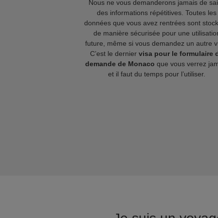
Nous ne vous demanderons jamais de sai
des informations répétitives. Toutes les
données que vous avez rentrées sont stoc
de manière sécurisée pour une utilisatio
future, même si vous demandez un autre v
C’est le dernier
visa pour le formulaire 
demande de Monaco
que vous verrez ja
et il faut du temps pour l’utiliser.