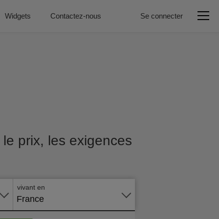
Widgets
Contactez-nous
Se connecter
e prix, les exigences
Postuler
en ligne
vivant en
France