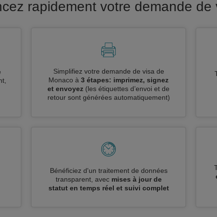
ancez rapidement votre demande de
Simplifiez votre demande de visa de
e
Monaco à
3 étapes: imprimez, signez
t,
et envoyez
(les étiquettes d’envoi et de
retour sont générées automatiquement)
n
Bénéficiez d'un traitement de données
transparent, avec
mises à jour de
statut en temps réel et suivi complet