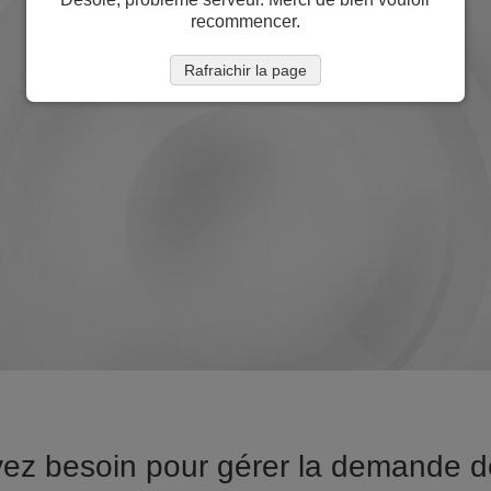
recommencer.
Rafraichir la page
vez besoin pour gérer la demande 