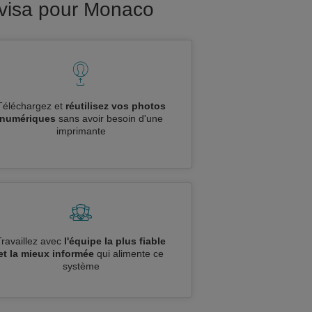
 visa pour Monaco
Téléchargez et
réutilisez vos photos
numériques
sans avoir besoin d'une
imprimante
Travaillez avec
l'équipe la plus fiable
et la mieux informée
qui alimente ce
système