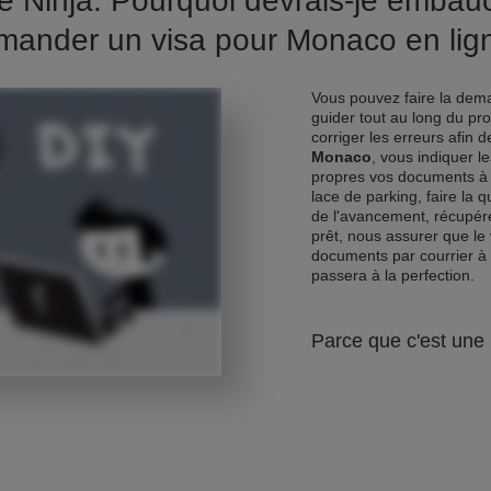
e Ninja. Pourquoi devrais-je emba
mander un visa pour Monaco en lig
Vous pouvez faire la dema
guider tout au long du pr
corriger les erreurs afin 
Monaco
, vous indiquer l
propres vos documents à 
lace de parking, faire la 
de l'avancement, récupére
prêt, nous assurer que le 
documents par courrier à
passera à la perfection.
Parce que c'est une 