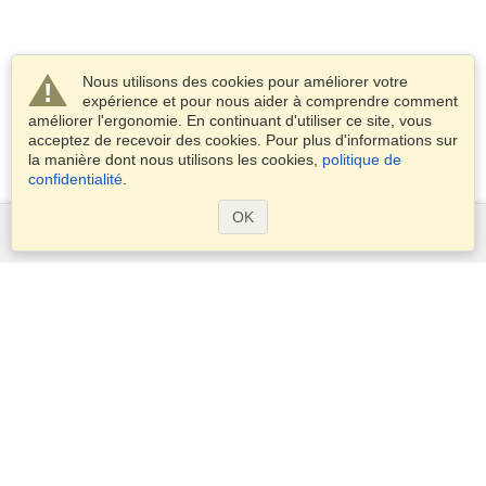
Nous utilisons des cookies pour améliorer votre
expérience et pour nous aider à comprendre comment
améliorer l'ergonomie. En continuant d'utiliser ce site, vous
acceptez de recevoir des cookies. Pour plus d'informations sur
la manière dont nous utilisons les cookies,
politique de
confidentialité
.
OK
Services
Demander un visa
Vérifiez les exigences en matière de visa
Informations douanières
Ambassades et Consulats