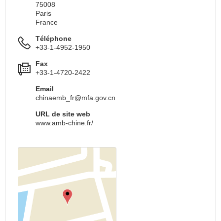
75008
Paris
France
Téléphone
+33-1-4952-1950
Fax
+33-1-4720-2422
Email
chinaemb_fr@mfa.gov.cn
URL de site web
www.amb-chine.fr/