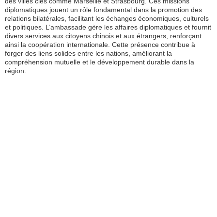
des villes clés comme Marseille et Strasbourg. Ces missions
diplomatiques jouent un rôle fondamental dans la promotion des
relations bilatérales, facilitant les échanges économiques, culturels
et politiques. L’ambassade gère les affaires diplomatiques et fournit
divers services aux citoyens chinois et aux étrangers, renforçant
ainsi la coopération internationale. Cette présence contribue à
forger des liens solides entre les nations, améliorant la
compréhension mutuelle et le développement durable dans la
région.