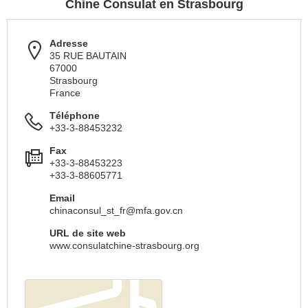
Chine Consulat en Strasbourg
Adresse
35 RUE BAUTAIN
67000
Strasbourg
France
Téléphone
+33-3-88453232
Fax
+33-3-88453223
+33-3-88605771
Email
chinaconsul_st_fr@mfa.gov.cn
URL de site web
www.consulatchine-strasbourg.org