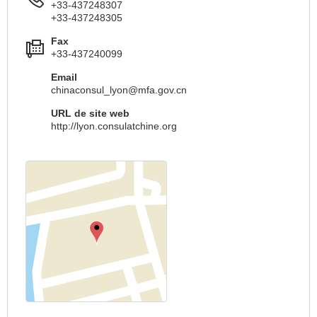
+33-437248307
+33-437248305
Fax
+33-437240099
Email
chinaconsul_lyon@mfa.gov.cn
URL de site web
http://lyon.consulatchine.org