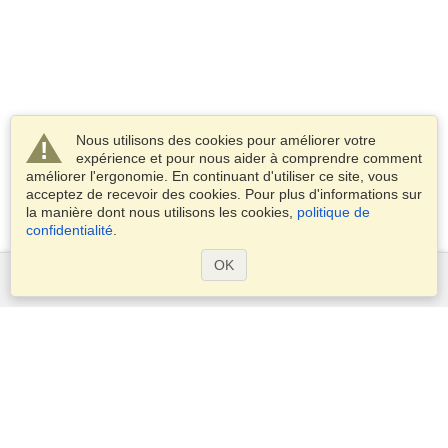
Nous utilisons des cookies pour améliorer votre
expérience et pour nous aider à comprendre comment
améliorer l'ergonomie. En continuant d'utiliser ce site, vous
acceptez de recevoir des cookies. Pour plus d'informations sur
la manière dont nous utilisons les cookies,
politique de
confidentialité
.
OK
Services
Demander un visa
Vérifiez les exigences en matière de visa
Informations douanières