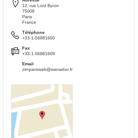
Adresse
12, rue Lord Byron
75008
Paris
France
Téléphone
+33-1-56881600
Fax
+33-1-56881609
Email
zimparisweb@wanadoo.fr