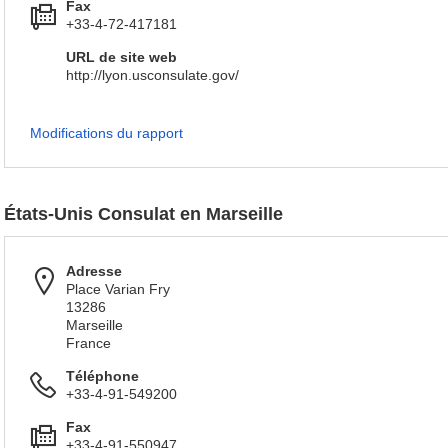
Fax
+33-4-72-417181
URL de site web
http://lyon.usconsulate.gov/
Modifications du rapport
États-Unis Consulat en Marseille
Adresse
Place Varian Fry
13286
Marseille
France
Téléphone
+33-4-91-549200
Fax
+33-4-91-550947