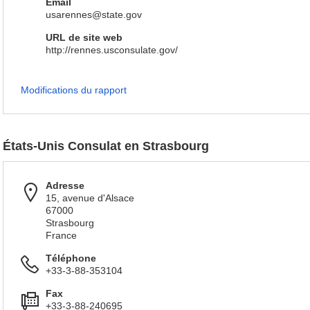
Email
usarennes@state.gov
URL de site web
http://rennes.usconsulate.gov/
Modifications du rapport
États-Unis Consulat en Strasbourg
Adresse
15, avenue d'Alsace
67000
Strasbourg
France
Téléphone
+33-3-88-353104
Fax
+33-3-88-240695