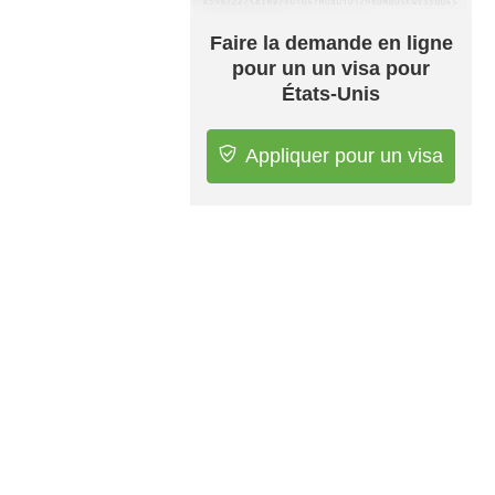
Faire la demande en ligne
pour un un visa pour
États-Unis
Appliquer pour un visa