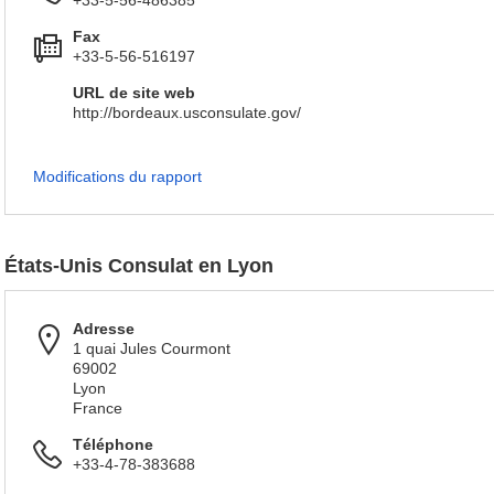
+33-5-56-486385
Fax
+33-5-56-516197
URL de site web
http://bordeaux.usconsulate.gov/
Modifications du rapport
États-Unis Consulat en Lyon
Adresse
1 quai Jules Courmont
69002
Lyon
France
Téléphone
+33-4-78-383688