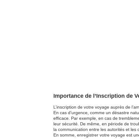
Importance de l’Inscription de
L’inscription de votre voyage auprès de l’am
En cas d’urgence, comme un désastre nature
efficace. Par exemple, en cas de tremblemen
leur sécurité. De même, en période de troubl
la communication entre les autorités et les 
En somme, enregistrer votre voyage est une