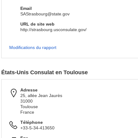
Email
SAStrasbourg@state.gov
URL de site web
http://strasbourg.usconsulate.gov/
Modifications du rapport
États-Unis Consulat en Toulouse
Adresse
25, allée Jean Jaurès
31000
Toulouse
France
Téléphone
+33-5-34-413650