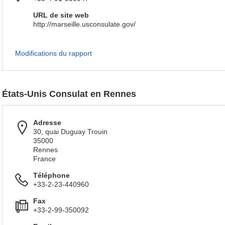
URL de site web
http://marseille.usconsulate.gov/
Modifications du rapport
États-Unis Consulat en Rennes
Adresse
30, quai Duguay Trouin
35000
Rennes
France
Téléphone
+33-2-23-440960
Fax
+33-2-99-350092