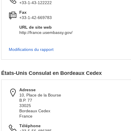
+33-1-43-122222
Fax
+33-1-42-669783
URL de site web
http://france.usembassy.gov/
Modifications du rapport
États-Unis Consulat en Bordeaux Cedex
Adresse
10, Place de la Bourse
B.P. 77
33025
Bordeaux Cedex
France
Téléphone