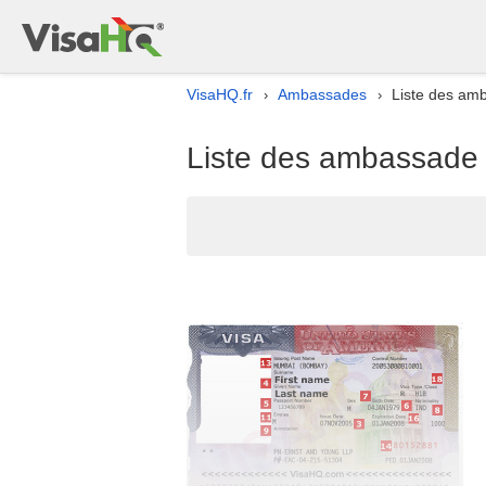
VisaHQ.fr
Ambassades
Liste des am
›
›
Liste des ambassade 