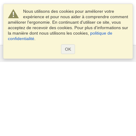
Nous utilisons des cookies pour améliorer votre
expérience et pour nous aider à comprendre comment
améliorer l'ergonomie. En continuant d'utiliser ce site, vous
acceptez de recevoir des cookies. Pour plus d'informations sur
la manière dont nous utilisons les cookies,
politique de
confidentialité
.
OK
Services
Demander un visa
Vérifiez les exigences en matière de visa
Informations douanières
Ambassades et Consulats
Informations Schengen