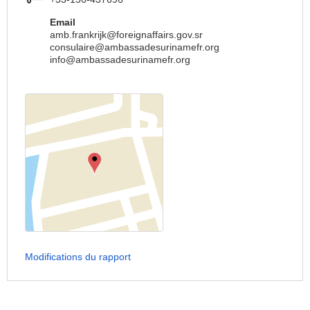
Email
amb.frankrijk@foreignaffairs.gov.sr
consulaire@ambassadesurinamefr.org
info@ambassadesurinamefr.org
Modifications du rapport