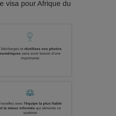
 visa pour Afrique du
Téléchargez et
réutilisez vos photos
numériques
sans avoir besoin d'une
imprimante
Travaillez avec
l'équipe la plus fiable
et la mieux informée
qui alimente ce
système