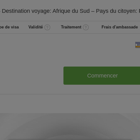
 Destination voyage: Afrique du Sud – Pays du citoyen:
pe de visa
Validité
Traitement
Frais d'ambassade
Commencer