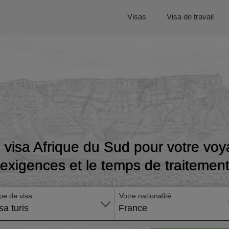
Visas
Visa de travail
 visa Afrique du Sud pour votre voya
exigences et le temps de traitemen
pe de visa
Votre nationalité
sa turis
France