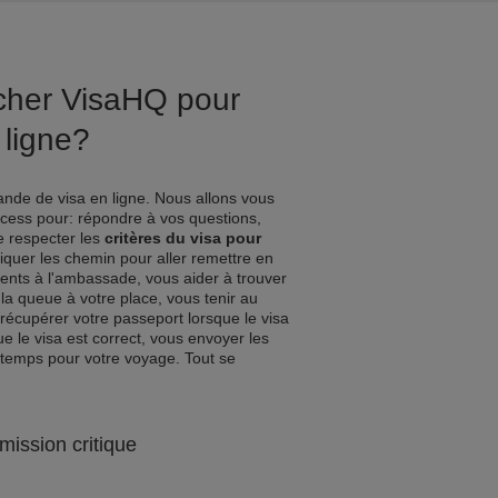
ucher VisaHQ pour
 ligne?
nde de visa en ligne. Nous allons vous
ocess pour: répondre à vos questions,
de respecter les
critères du visa pour
diquer les chemin pour aller remettre en
nts à l'ambassade, vous aider à trouver
 la queue à votre place, vous tenir au
récupérer votre passeport lorsque le visa
e le visa est correct, vous envoyer les
 temps pour votre voyage. Tout se
mission critique