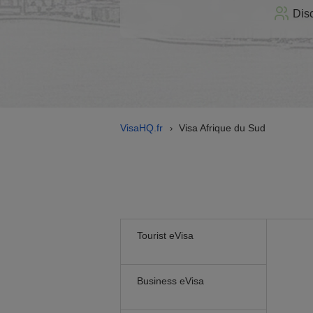
Dis
VisaHQ.fr
Visa Afrique du Sud
›
Tourist eVisa
Business eVisa