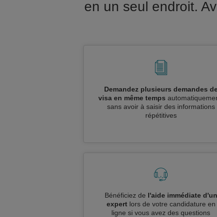
en un seul endroit. 
Demandez plusieurs demandes d
visa en même temps
automatiquemen
sans avoir à saisir des informations
répétitives
Bénéficiez de
l'aide immédiate d'u
expert
lors de votre candidature en
ligne si vous avez des questions