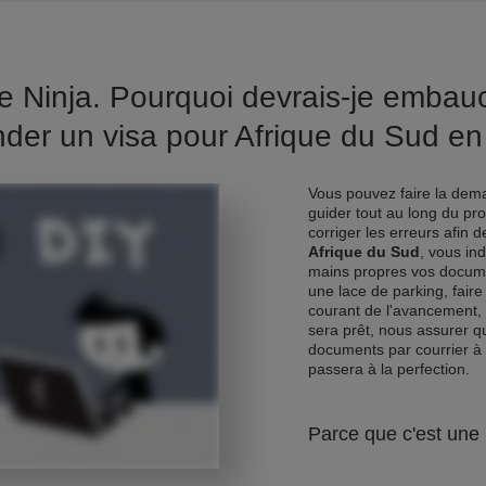
e Ninja. Pourquoi devrais-je emba
er un visa pour Afrique du Sud en
Vous pouvez faire la dema
guider tout au long du pr
corriger les erreurs afin 
Afrique du Sud
, vous in
mains propres vos docume
une lace de parking, faire
courant de l'avancement, 
sera prêt, nous assurer qu
documents par courrier à
passera à la perfection.
Parce que c'est une 