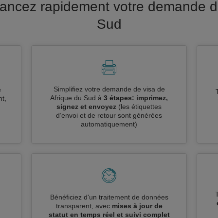
Avancez rapidement votre demande de
Sud
Simplifiez votre demande de visa de
e
Afrique du Sud à
3 étapes: imprimez,
t,
signez et envoyez
(les étiquettes
d’envoi et de retour sont générées
automatiquement)
n
Bénéficiez d'un traitement de données
transparent, avec
mises à jour de
statut en temps réel et suivi complet