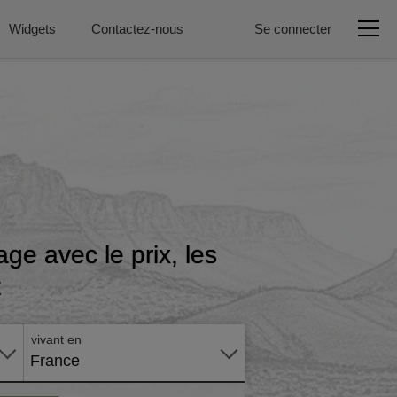
Widgets
Contactez-nous
Se connecter
ge avec le prix, les
t
Postuler
en ligne
vivant en
France