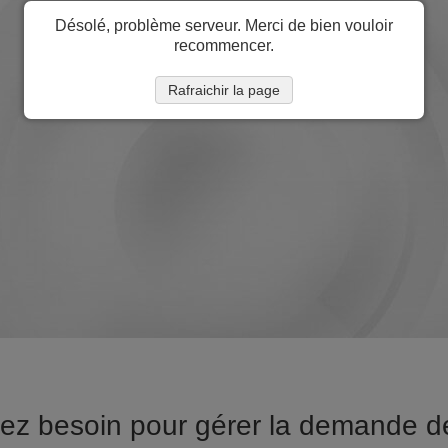
Désolé, problème serveur. Merci de bien vouloir
recommencer.
Rafraichir la page
vez besoin pour gérer la demande de