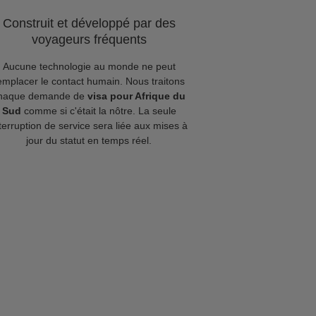
Construit et développé par des
voyageurs fréquents
Aucune technologie au monde ne peut
emplacer le contact humain. Nous traitons
haque demande de
visa pour Afrique du
Sud
comme si c'était la nôtre. La seule
terruption de service sera liée aux mises à
jour du statut en temps réel.