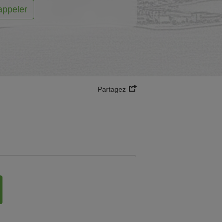
appeler
Partagez