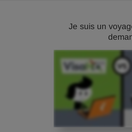
Je suis un voyag
demand