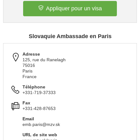
Appliquer pour un visa
Slovaquie Ambassade en Paris
Adresse
125, rue du Ranelagh
75016
Paris
France
Téléphone
+331-719-37333
Fax
+331-428-87653
Email
emb.paris@mzv.sk
URL de site web