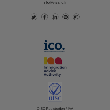
info@visahq.fr
OISC Registration / IAA