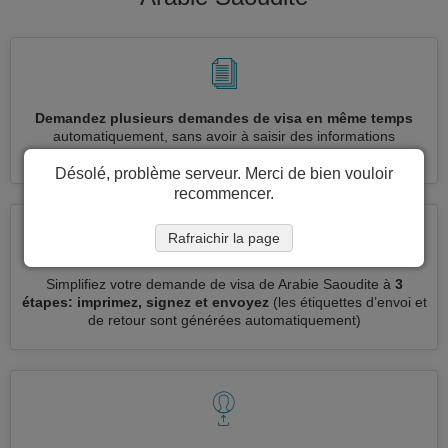
Demandez plusieurs demandes de visa en même temps
automatiquement, sans avoir à saisir des informations
répétitives
Désolé, problème serveur. Merci de bien vouloir
recommencer.
Rafraichir la page
Simplifiez votre demande de visa de Arabie Saoudite à
3
étapes: imprimez, signez et envoyez
(les étiquettes d’envoi et
de retour sont générées automatiquement)