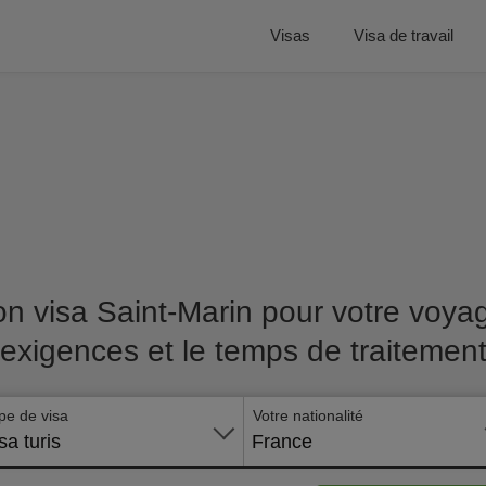
Visas
Visa de travail
n visa Saint-Marin pour votre voyage
exigences et le temps de traitemen
pe de visa
Votre nationalité
sa turis
France