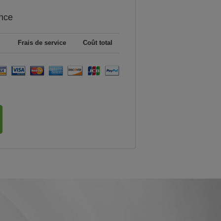
nce
Frais de service
Coût total