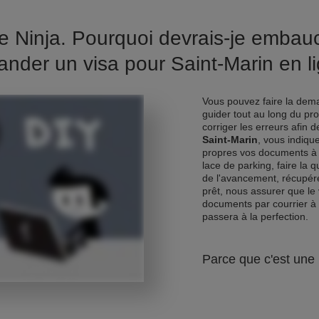
e Ninja. Pourquoi devrais-je emba
nder un visa pour Saint-Marin en l
Vous pouvez faire la dema
guider tout au long du pr
corriger les erreurs afin 
Saint-Marin
, vous indiqu
propres vos documents à 
lace de parking, faire la 
de l'avancement, récupére
prêt, nous assurer que le 
documents par courrier à
passera à la perfection.
Parce que c'est une 