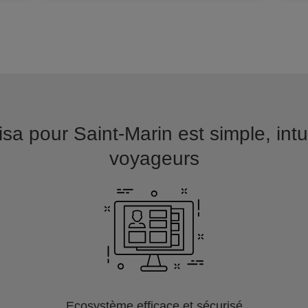
a pour Saint-Marin est simple, intuit
voyageurs
Ecosystème efficace et sécurisé