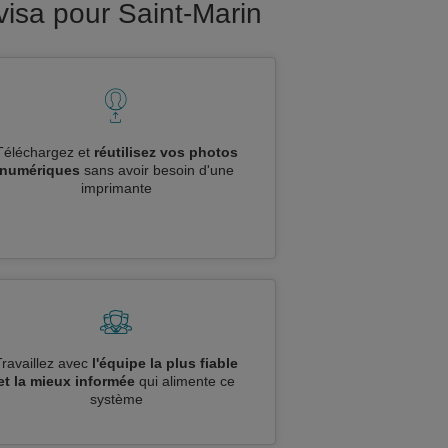
isa pour Saint-Marin
Téléchargez et
réutilisez vos photos
numériques
sans avoir besoin d'une
imprimante
Travaillez avec
l'équipe la plus fiable
et la mieux informée
qui alimente ce
système