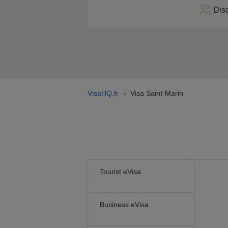
Dis
VisaHQ.fr
Visa Saint-Marin
›
Tourist eVisa
Business eVisa