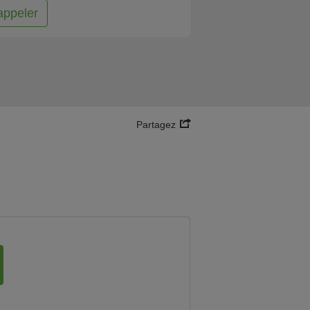
appeler
Partagez