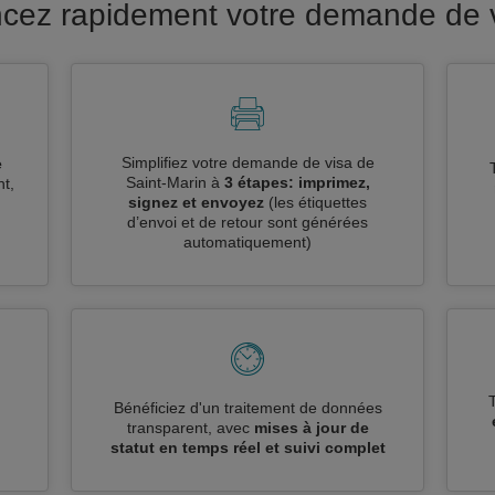
ancez rapidement votre demande de v
Simplifiez votre demande de visa de
e
Saint-Marin à
3 étapes: imprimez,
t,
signez et envoyez
(les étiquettes
d’envoi et de retour sont générées
automatiquement)
n
Bénéficiez d'un traitement de données
transparent, avec
mises à jour de
statut en temps réel et suivi complet