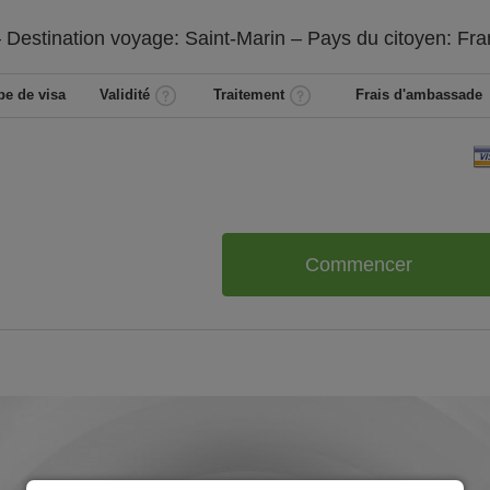
 Destination voyage: Saint-Marin – Pays du citoyen:
Fra
pe de visa
Validité
Traitement
Frais d'ambassade
Commencer