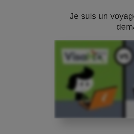
Je suis un voyag
dema