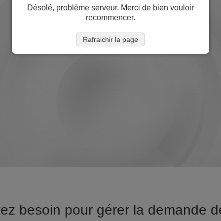
Désolé, problème serveur. Merci de bien vouloir
recommencer.
Rafraichir la page
vez besoin pour gérer la demande de