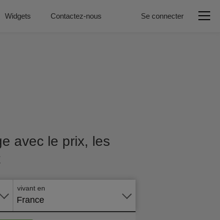
Widgets
Contactez-nous
Se connecter
 avec le prix, les
t
Postuler
en ligne
vivant en
France