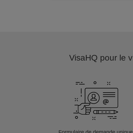
VisaHQ pour le vis
Formulaire de demande unique