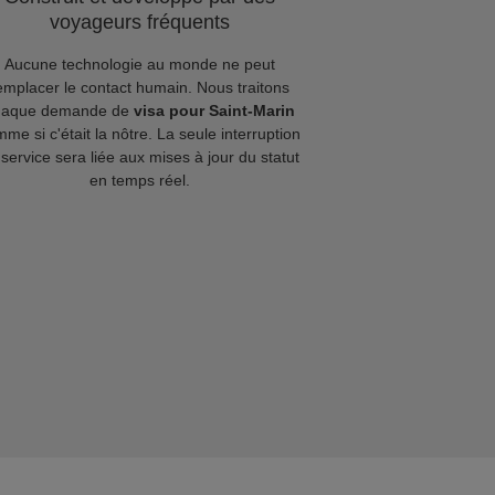
voyageurs fréquents
Aucune technologie au monde ne peut
emplacer le contact humain. Nous traitons
haque demande de
visa pour Saint-Marin
me si c'était la nôtre. La seule interruption
service sera liée aux mises à jour du statut
en temps réel.