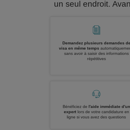
un seul endroit. Av
Demandez plusieurs demandes d
visa en même temps
automatiquemen
sans avoir à saisir des informations
répétitives
Bénéficiez de
l'aide immédiate d'u
expert
lors de votre candidature en
ligne si vous avez des questions