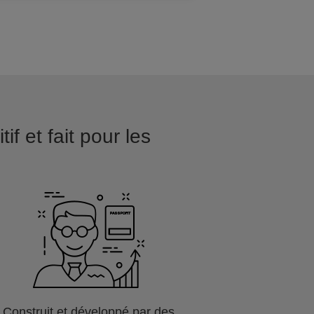
if et fait pour les
Construit et développé par des