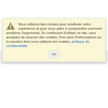
Nous utilisons des cookies pour améliorer votre
expérience et pour nous aider à comprendre comment
améliorer l'ergonomie. En continuant d'utiliser ce site, vous
acceptez de recevoir des cookies. Pour plus d'informations sur
la manière dont nous utilisons les cookies,
politique de
confidentialité
.
OK
Services
Demander un visa
Vérifiez les exigences en matière de visa
Informations douanières
Ambassades et Consulats