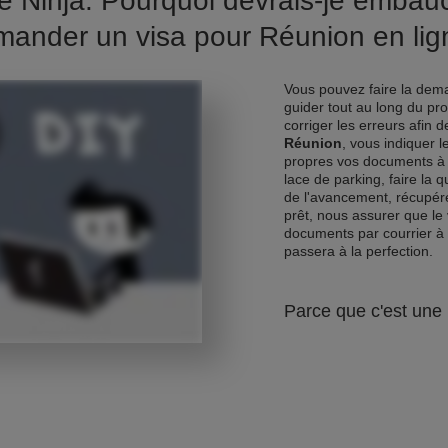
e Ninja. Pourquoi devrais-je emba
mander un visa pour Réunion en lig
Vous pouvez faire la dema
guider tout au long du pr
corriger les erreurs afin 
Réunion
, vous indiquer 
propres vos documents à 
lace de parking, faire la 
de l'avancement, récupére
prêt, nous assurer que le 
documents par courrier à
passera à la perfection.
Parce que c'est une 