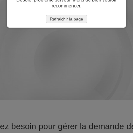
recommencer.
Rafraichir la page
vez besoin pour gérer la demande d