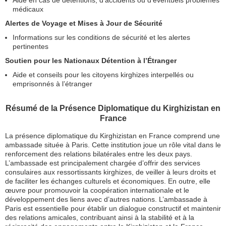
Aide en cas de détentions, d’accidents ou d’éventuels problèmes
médicaux
Alertes de Voyage et Mises à Jour de Sécurité
Informations sur les conditions de sécurité et les alertes
pertinentes
Soutien pour les Nationaux Détention à l’Étranger
Aide et conseils pour les citoyens kirghizes interpellés ou
emprisonnés à l’étranger
Résumé de la Présence Diplomatique du Kirghizistan en
France
La présence diplomatique du Kirghizistan en France comprend une
ambassade située à Paris. Cette institution joue un rôle vital dans le
renforcement des relations bilatérales entre les deux pays.
L’ambassade est principalement chargée d’offrir des services
consulaires aux ressortissants kirghizes, de veiller à leurs droits et
de faciliter les échanges culturels et économiques. En outre, elle
œuvre pour promouvoir la coopération internationale et le
développement des liens avec d’autres nations. L’ambassade à
Paris est essentielle pour établir un dialogue constructif et maintenir
des relations amicales, contribuant ainsi à la stabilité et à la