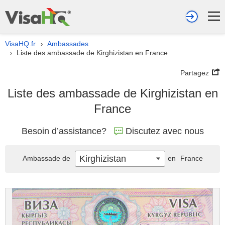
VisaHQ.fr
Ambassades
›
Liste des ambassade de Kirghizistan en France
›
Partagez
Liste des ambassade de Kirghizistan en
France
Besoin d’assistance?
Discutez avec nous
Kirghizistan
Ambassade de
en
France