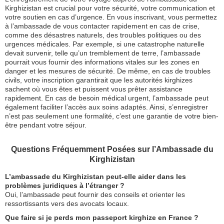
Kirghizistan est crucial pour votre sécurité, votre communication et
votre soutien en cas d’urgence. En vous inscrivant, vous permettez
à l’ambassade de vous contacter rapidement en cas de crise,
comme des désastres naturels, des troubles politiques ou des
urgences médicales. Par exemple, si une catastrophe naturelle
devait survenir, telle qu’un tremblement de terre, l’ambassade
pourrait vous fournir des informations vitales sur les zones en
danger et les mesures de sécurité. De même, en cas de troubles
civils, votre inscription garantirait que les autorités kirghizes
sachent où vous êtes et puissent vous prêter assistance
rapidement. En cas de besoin médical urgent, l’ambassade peut
également faciliter l’accès aux soins adaptés. Ainsi, s’enregistrer
n’est pas seulement une formalité, c’est une garantie de votre bien-
être pendant votre séjour.
Questions Fréquemment Posées sur l’Ambassade du
Kirghizistan
L’ambassade du Kirghizistan peut-elle aider dans les
problèmes juridiques à l’étranger ?
Oui, l’ambassade peut fournir des conseils et orienter les
ressortissants vers des avocats locaux.
Que faire si je perds mon passeport kirghize en France ?