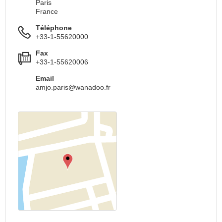
Paris
France
Téléphone
+33-1-55620000
Fax
+33-1-55620006
Email
amjo.paris@wanadoo.fr