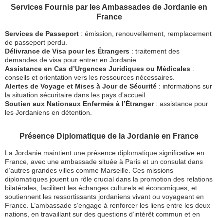
Services Fournis par les Ambassades de Jordanie en
France
Services de Passeport
: émission, renouvellement, remplacement
de passeport perdu.
Délivrance de Visa pour les Étrangers
: traitement des
demandes de visa pour entrer en Jordanie.
Assistance en Cas d’Urgences Juridiques ou Médicales
:
conseils et orientation vers les ressources nécessaires.
Alertes de Voyage et Mises à Jour de Sécurité
: informations sur
la situation sécuritaire dans les pays d’accueil.
Soutien aux Nationaux Enfermés à l’Étranger
: assistance pour
les Jordaniens en détention.
Présence Diplomatique de la Jordanie en France
La Jordanie maintient une présence diplomatique significative en
France, avec une ambassade située à Paris et un consulat dans
d’autres grandes villes comme Marseille. Ces missions
diplomatiques jouent un rôle crucial dans la promotion des relations
bilatérales, facilitent les échanges culturels et économiques, et
soutiennent les ressortissants jordaniens vivant ou voyageant en
France. L’ambassade s’engage à renforcer les liens entre les deux
nations, en travaillant sur des questions d’intérêt commun et en