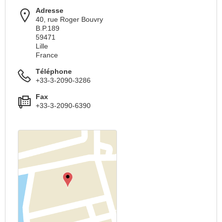
Adresse
40, rue Roger Bouvry
B.P.189
59471
Lille
France
Téléphone
+33-3-2090-3286
Fax
+33-3-2090-6390