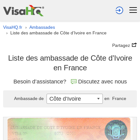
VisaHQ.fr
Ambassades
›
Liste des ambassade de Côte d’Ivoire en France
›
Partagez
Liste des ambassade de Côte d’Ivoire
en France
Besoin d’assistance?
Discutez avec nous
Côte d’Ivoire
Ambassade de
en
France