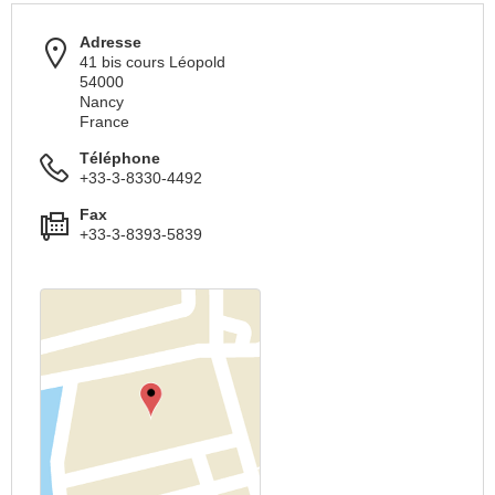
Adresse
41 bis cours Léopold
54000
Nancy
France
Téléphone
+33-3-8330-4492
Fax
+33-3-8393-5839