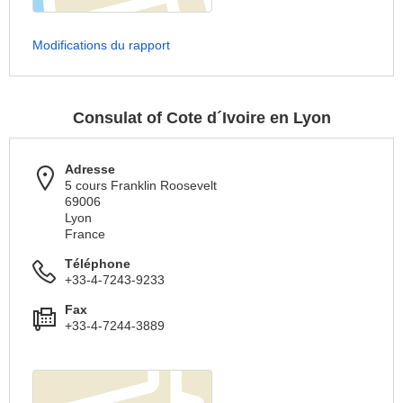
Modifications du rapport
Consulat of Cote d´Ivoire en Lyon
Adresse
5 cours Franklin Roosevelt
69006
Lyon
France
Téléphone
+33-4-7243-9233
Fax
+33-4-7244-3889