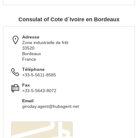
Consulat of Cote d´Ivoire en Bordeaux
Adresse
Zone industrielle de frêt
33520
Bordeaux
France
Téléphone
+33-5-5611-8585
Fax
+33-5-5643-8072
Email
giroday.agent@hubagent.net