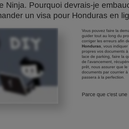
e Ninja. Pourquoi devrais-je emba
ander un visa pour Honduras en li
Vous pouvez faire la dema
guider tout au long du pr
corriger les erreurs afin 
Honduras
, vous indiquer
propres vos documents à 
lace de parking, faire la 
de l'avancement, récupére
prêt, nous assurer que le 
documents par courrier à
passera à la perfection.
Parce que c'est une 