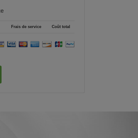
ce
Frais de service
Coût total