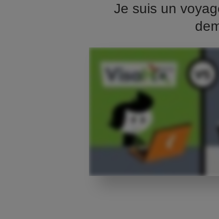
Je suis un voyag
dem