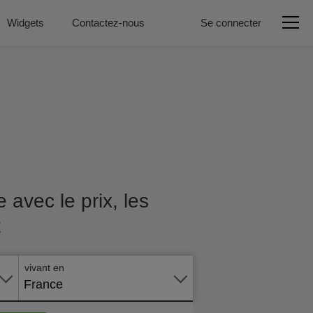
Widgets
Contactez-nous
Se connecter
avec le prix, les
t
Postuler
en ligne
vivant en
France