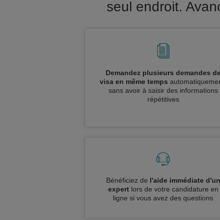
seul endroit. Ava
Demandez plusieurs demandes d
visa en même temps
automatiquemen
sans avoir à saisir des informations
répétitives
Bénéficiez de
l'aide immédiate d'u
expert
lors de votre candidature en
ligne si vous avez des questions