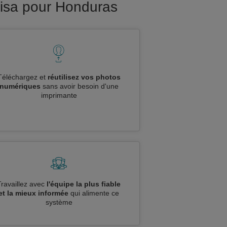
visa pour Honduras
Téléchargez et
réutilisez vos photos
numériques
sans avoir besoin d'une
imprimante
Travaillez avec
l'équipe la plus fiable
et la mieux informée
qui alimente ce
système