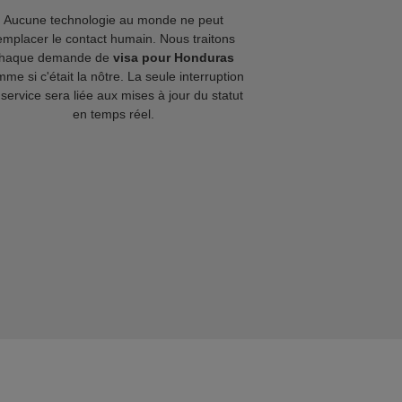
Aucune technologie au monde ne peut
emplacer le contact humain. Nous traitons
haque demande de
visa pour Honduras
me si c'était la nôtre. La seule interruption
service sera liée aux mises à jour du statut
en temps réel.