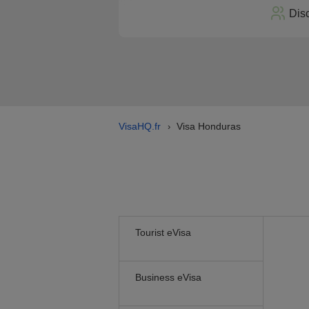
Dis
VisaHQ.fr
Visa Honduras
›
Tourist eVisa
Business eVisa