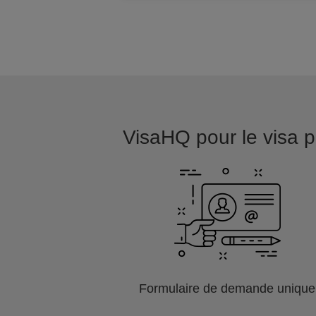
VisaHQ pour le visa po
Formulaire de demande unique