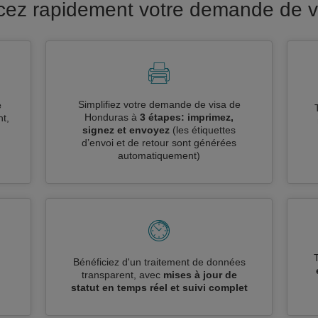
ncez rapidement votre demande de 
Simplifiez votre demande de visa de
e
Honduras à
3 étapes: imprimez,
t,
signez et envoyez
(les étiquettes
d’envoi et de retour sont générées
automatiquement)
n
Bénéficiez d'un traitement de données
transparent, avec
mises à jour de
statut en temps réel et suivi complet