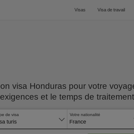
Visas
Visa de travail
on visa Honduras pour votre voyage 
exigences et le temps de traitemen
pe de visa
Votre nationalité
sa turis
France