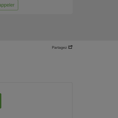
appeler
Partagez