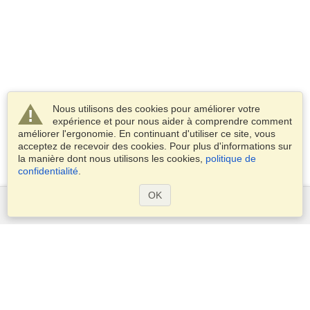
Nous utilisons des cookies pour améliorer votre
expérience et pour nous aider à comprendre comment
améliorer l'ergonomie. En continuant d'utiliser ce site, vous
acceptez de recevoir des cookies. Pour plus d'informations sur
la manière dont nous utilisons les cookies,
politique de
confidentialité
.
OK
Services
Demander un visa
Vérifiez les exigences en matière de visa
Informations douanières