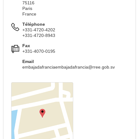
75116
Paris
France
Téléphone
+331-4720-4202
+331-4720-8943
Fax
+331-4070-0195
Email
embajadafranciaembajadafrancia@rree.gob.sv