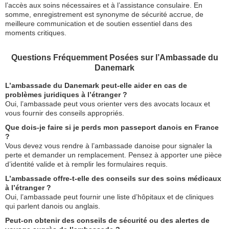
l’accès aux soins nécessaires et à l’assistance consulaire. En
somme, enregistrement est synonyme de sécurité accrue, de
meilleure communication et de soutien essentiel dans des
moments critiques.
Questions Fréquemment Posées sur l’Ambassade du
Danemark
L’ambassade du Danemark peut-elle aider en cas de
problèmes juridiques à l’étranger ?
Oui, l’ambassade peut vous orienter vers des avocats locaux et
vous fournir des conseils appropriés.
Que dois-je faire si je perds mon passeport danois en France
?
Vous devez vous rendre à l’ambassade danoise pour signaler la
perte et demander un remplacement. Pensez à apporter une pièce
d’identité valide et à remplir les formulaires requis.
L’ambassade offre-t-elle des conseils sur des soins médicaux
à l’étranger ?
Oui, l’ambassade peut fournir une liste d’hôpitaux et de cliniques
qui parlent danois ou anglais.
Peut-on obtenir des conseils de sécurité ou des alertes de