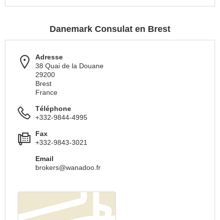
Danemark Consulat en Brest
Adresse
38 Quai de la Douane
29200
Brest
France
Téléphone
+332-9844-4995
Fax
+332-9843-3021
Email
brokers@wanadoo.fr