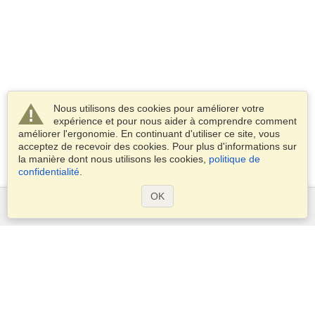
Nous utilisons des cookies pour améliorer votre
expérience et pour nous aider à comprendre comment
améliorer l'ergonomie. En continuant d'utiliser ce site, vous
acceptez de recevoir des cookies. Pour plus d'informations sur
la manière dont nous utilisons les cookies,
politique de
confidentialité
.
OK
Services
Demander un visa
Vérifiez les exigences en matière de visa
Informations douanières