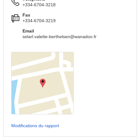
+334-6704-3218
Fax
+334-6704-3219
Email
selarl.valette-berthelsen@wanadoo.fr
Modifications du rapport