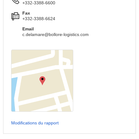
+332-3388-6600
Fax
+332-3388-6624
Email
c.delamare@bollore-logistics.com
Modifications du rapport