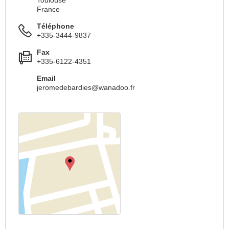
Toulouse
France
Téléphone
+335-3444-9837
Fax
+335-6122-4351
Email
jeromedebardies@wanadoo.fr