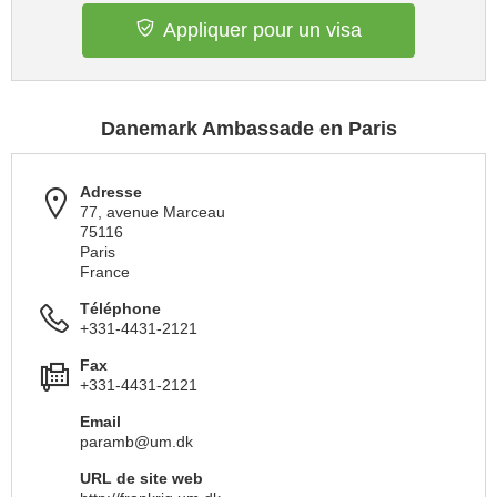
Appliquer pour un visa
Danemark Ambassade en Paris
Adresse
77, avenue Marceau
75116
Paris
France
Téléphone
+331-4431-2121
Fax
+331-4431-2121
Email
paramb@um.dk
URL de site web