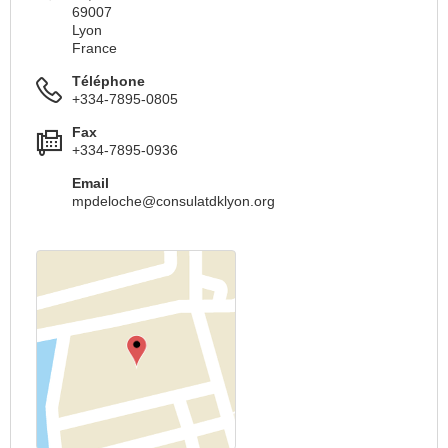
69007
Lyon
France
Téléphone
+334-7895-0805
Fax
+334-7895-0936
Email
mpdeloche@consulatdklyon.org