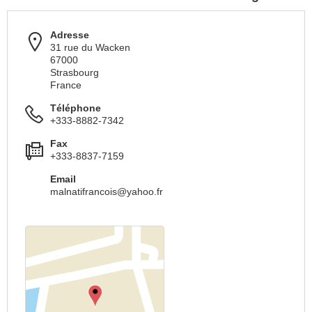
Adresse
31 rue du Wacken
67000
Strasbourg
France
Téléphone
+333-8882-7342
Fax
+333-8837-7159
Email
malnatifrancois@yahoo.fr