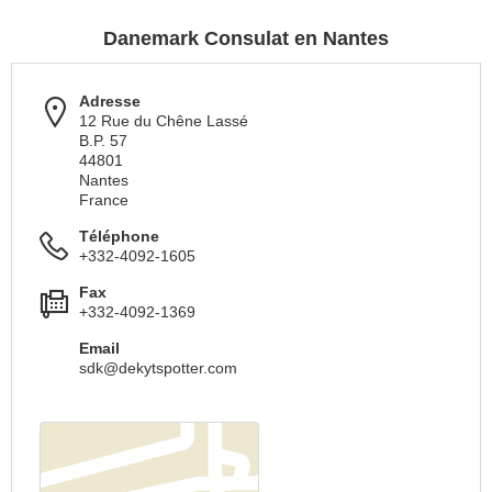
Danemark Consulat en Nantes
Adresse
12 Rue du Chêne Lassé
B.P. 57
44801
Nantes
France
Téléphone
+332-4092-1605
Fax
+332-4092-1369
Email
sdk@dekytspotter.com