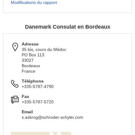
Modifications du rapport
Danemark Consulat en Bordeaux
Adresse
35 bis, cours du Médoc
PO Box 113
33027
Bordeaux
France
Téléphone
+335-5787-4790
Fax
+335-5787-5720
Email
s.askrog@schroder-schyler.com