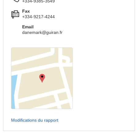
+334-9385-3549
Fax
+334-9217-4244
Email
danemark@guiran.fr
Modifications du rapport