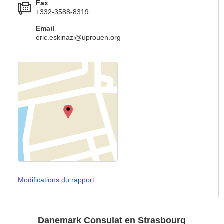
Fax
+332-3588-8319
Email
eric.eskinazi@uprouen.org
Modifications du rapport
Danemark Consulat en Strasbourg