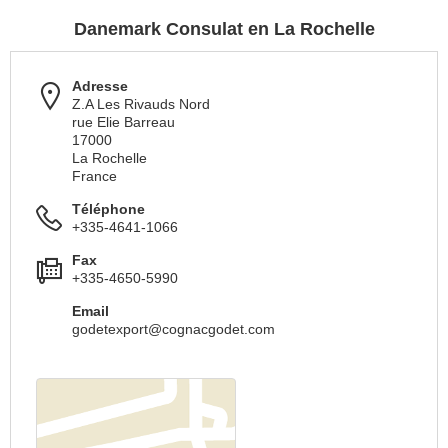
Danemark Consulat en La Rochelle
Adresse
Z.A Les Rivauds Nord
rue Elie Barreau
17000
La Rochelle
France
Téléphone
+335-4641-1066
Fax
+335-4650-5990
Email
godetexport@cognacgodet.com