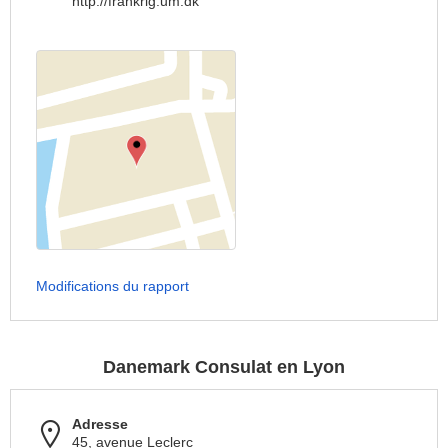
http://frankrig.um.dk
Modifications du rapport
Danemark Consulat en Lyon
Adresse
45, avenue Leclerc