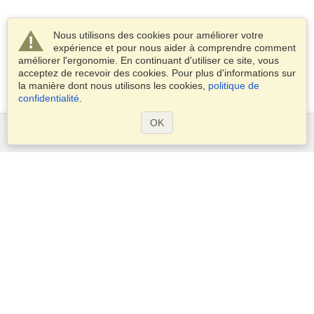
Nous utilisons des cookies pour améliorer votre
expérience et pour nous aider à comprendre comment
améliorer l'ergonomie. En continuant d'utiliser ce site, vous
acceptez de recevoir des cookies. Pour plus d'informations sur
la manière dont nous utilisons les cookies,
politique de
confidentialité
.
OK
Services
Demander un visa
Vérifiez les exigences en matière de visa
Informations douanières
Ambassades et Consulats
Informations Schengen