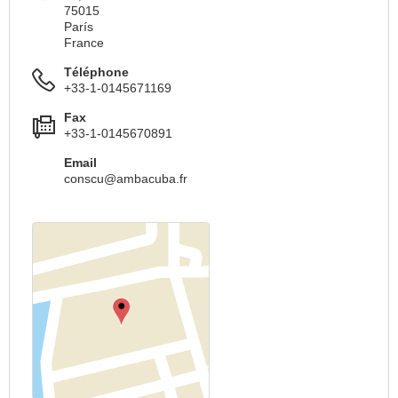
75015
París
France
Téléphone
+33-1-0145671169
Fax
+33-1-0145670891
Email
conscu@ambacuba.fr