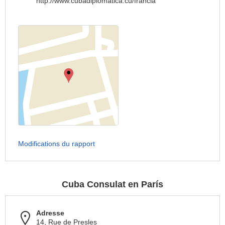
http://www.cubadiplomatica.cu/francia
Modifications du rapport
Cuba Consulat en París
Adresse
14, Rue de Presles