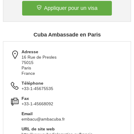
Appliquer pour un visa
Cuba Ambassade en Paris
Adresse
16 Rue de Presles
75015
Paris
France
Téléphone
+33-1-45675535
Fax
+33-1-45668092
Email
embacu@ambacuba.fr
URL de site web