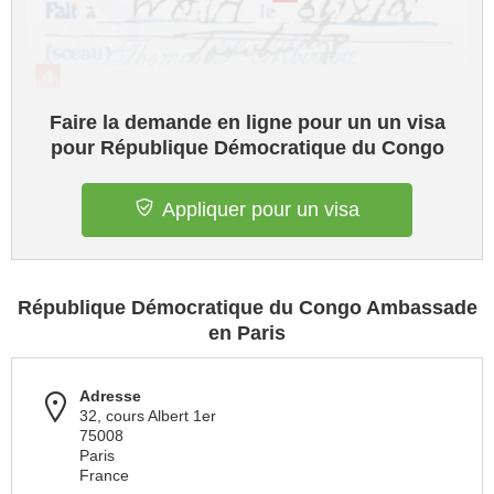
Faire la demande en ligne pour un un visa
pour République Démocratique du Congo
Appliquer pour un visa
République Démocratique du Congo Ambassade
en Paris
Adresse
32, cours Albert 1er
75008
Paris
France