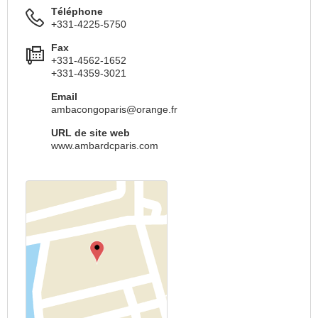
Téléphone
+331-4225-5750
Fax
+331-4562-1652
+331-4359-3021
Email
ambacongoparis@orange.fr
URL de site web
www.ambardcparis.com