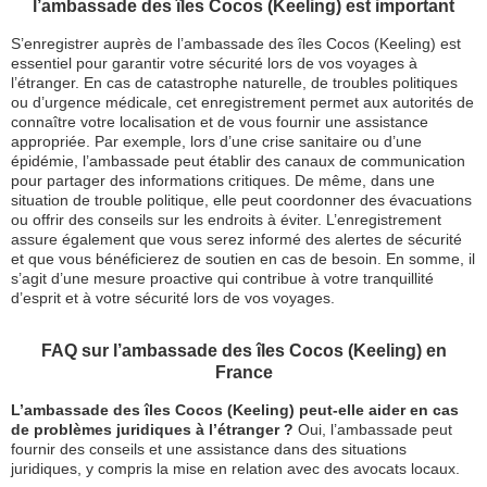
l’ambassade des îles Cocos (Keeling) est important
S’enregistrer auprès de l’ambassade des îles Cocos (Keeling) est
essentiel pour garantir votre sécurité lors de vos voyages à
l’étranger. En cas de catastrophe naturelle, de troubles politiques
ou d’urgence médicale, cet enregistrement permet aux autorités de
connaître votre localisation et de vous fournir une assistance
appropriée. Par exemple, lors d’une crise sanitaire ou d’une
épidémie, l’ambassade peut établir des canaux de communication
pour partager des informations critiques. De même, dans une
situation de trouble politique, elle peut coordonner des évacuations
ou offrir des conseils sur les endroits à éviter. L’enregistrement
assure également que vous serez informé des alertes de sécurité
et que vous bénéficierez de soutien en cas de besoin. En somme, il
s’agit d’une mesure proactive qui contribue à votre tranquillité
d’esprit et à votre sécurité lors de vos voyages.
FAQ sur l’ambassade des îles Cocos (Keeling) en
France
L’ambassade des îles Cocos (Keeling) peut-elle aider en cas
de problèmes juridiques à l’étranger ?
Oui, l’ambassade peut
fournir des conseils et une assistance dans des situations
juridiques, y compris la mise en relation avec des avocats locaux.