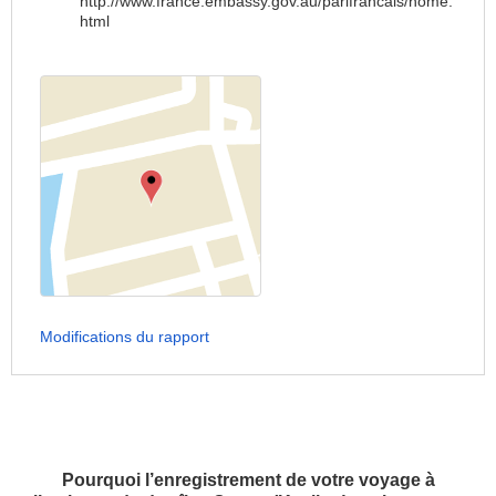
http://www.france.embassy.gov.au/parifrancais/home.
html
Modifications du rapport
Pourquoi l’enregistrement de votre voyage à