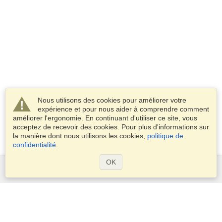
Nous utilisons des cookies pour améliorer votre
expérience et pour nous aider à comprendre comment
améliorer l'ergonomie. En continuant d'utiliser ce site, vous
acceptez de recevoir des cookies. Pour plus d'informations sur
la manière dont nous utilisons les cookies,
politique de
confidentialité
.
OK
Services
Demander un visa
Vérifiez les exigences en matière de visa