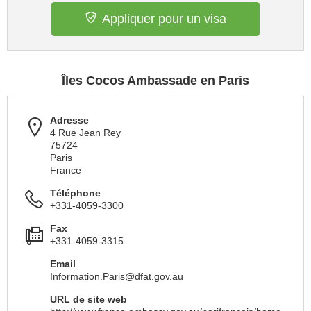
Appliquer pour un visa
Îles Cocos Ambassade en Paris
Adresse
4 Rue Jean Rey
75724
Paris
France
Téléphone
+331-4059-3300
Fax
+331-4059-3315
Email
Information.Paris@dfat.gov.au
URL de site web