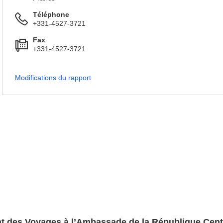
Téléphone
+331-4527-3721
Fax
+331-4527-3721
Modifications du rapport
nt des Voyages à l’Ambassade de la République Cent