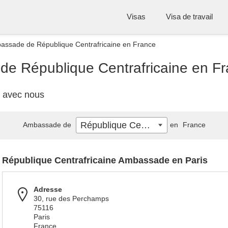
Visas
Visa de travail
bassade de République Centrafricaine en France
de République Centrafricaine en F
z avec nous
République Centrafricaine
Ambassade de
en
France
République Centrafricaine Ambassade en Paris
Adresse
30, rue des Perchamps
75116
Paris
France