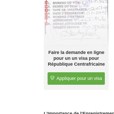
Faire la demande en ligne
pour un un visa pour
République Centrafricaine
Appliquer pour un visa
L’Importance de l’Enregistreme