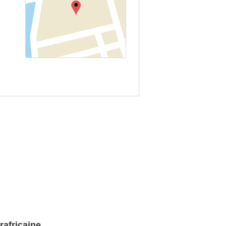
rafricaine