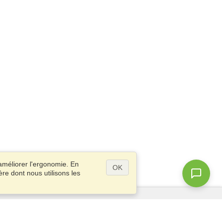
améliorer l'ergonomie. En
OK
ère dont nous utilisons les
Questions ?