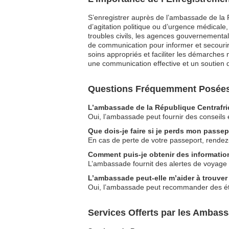
S’enregistrer auprès de l’ambassade de la R
d’agitation politique ou d’urgence médicale
troubles civils, les agences gouvernementale
de communication pour informer et secourir 
soins appropriés et faciliter les démarches
une communication effective et un soutien da
Questions Fréquemment Posées a
L’ambassade de la République Centrafric
Oui, l’ambassade peut fournir des conseils 
Que dois-je faire si je perds mon passep
En cas de perte de votre passeport, rende
Comment puis-je obtenir des information
L’ambassade fournit des alertes de voyage e
L’ambassade peut-elle m’aider à trouver
Oui, l’ambassade peut recommander des ét
Services Offerts par les Ambass