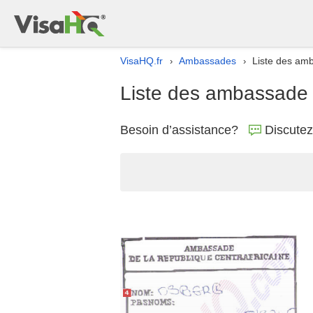
VisaHQ.fr
Ambassades
Liste des am
›
›
Liste des ambassade 
Besoin d’assistance?
Discute