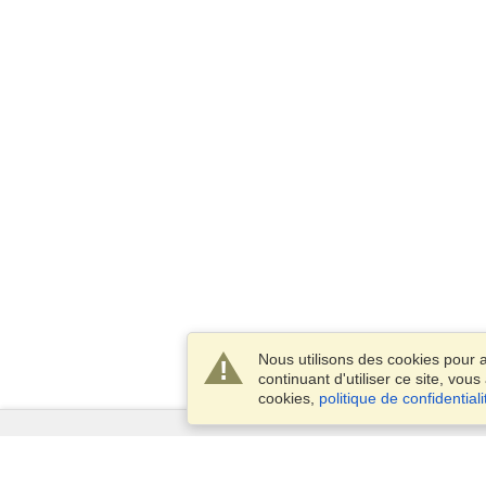
Nous utilisons des cookies pour
continuant d'utiliser ce site, vou
cookies,
politique de confidentiali
Services