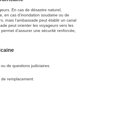
geurs. En cas de désastre naturel,
le, en cas d’inondation soudaine ou de
ers, mais l’ambassade peut établir un canal
ade peut orienter les voyageurs vers les
s permet d’assurer une sécurité renforcée,
icaine
?
ou de questions judiciaires.
e de remplacement.