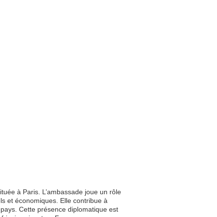
ituée à Paris. L’ambassade joue un rôle
rels et économiques. Elle contribue à
x pays. Cette présence diplomatique est