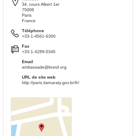
34, cours Albert 1er
75008
Paris
France
Téléphone
+33-1-4561-6300
Fax
+33-1-4289-0345
Email
ambassade@bresil.org
URL de site web
http://paris.itamaraty.gov.br/fr/