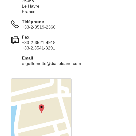
76058
Le Havre
France
Téléphone
+33-2-3519-2360
Fax
+33-2-3521-4918
+33-2.3541-3291
Email
e.guillemette@dial.oleane.com