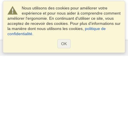
Nous utilisons des cookies pour améliorer votre
expérience et pour nous aider à comprendre comment
améliorer l'ergonomie. En continuant d'utiliser ce site, vous
acceptez de recevoir des cookies. Pour plus d'informations sur
la manière dont nous utilisons les cookies,
politique de
confidentialité
.
OK
Services
Demander un visa
Vérifiez les exigences en matière de visa
Informations douanières
Ambassades et Consulats
Informations Schengen