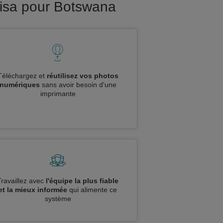
visa pour Botswana
Téléchargez et
réutilisez vos photos
numériques
sans avoir besoin d'une
imprimante
Travaillez avec
l'équipe la plus fiable
et la mieux informée
qui alimente ce
système