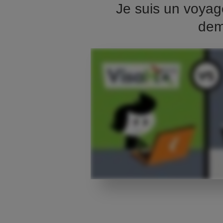
Je suis un voyag
dem