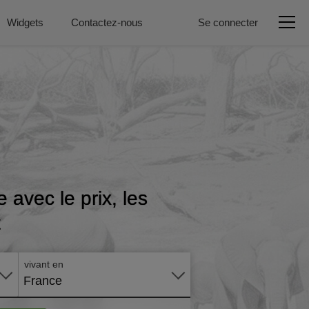
Widgets
Contactez-nous
Se connecter
avec le prix, les
t
Postuler
en ligne
vivant en
France