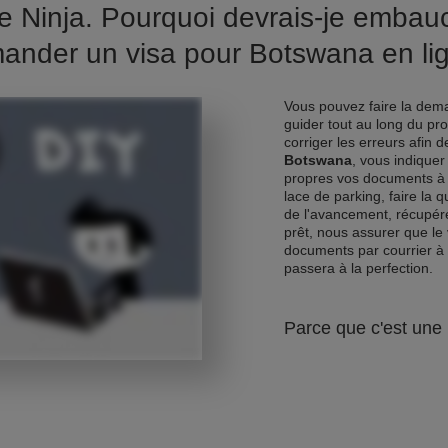
e Ninja. Pourquoi devrais-je emba
ander un visa pour Botswana en li
Vous pouvez faire la dema
guider tout au long du pr
corriger les erreurs afin 
Botswana
, vous indiquer
propres vos documents à 
lace de parking, faire la 
de l'avancement, récupére
prêt, nous assurer que le 
documents par courrier à
passera à la perfection.
Parce que c'est une 