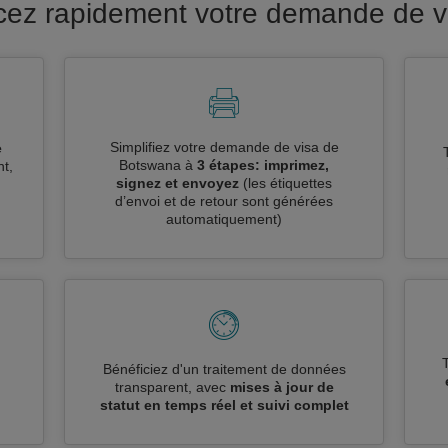
ncez rapidement votre demande de 
Simplifiez votre demande de visa de
e
Botswana à
3 étapes: imprimez,
t,
signez et envoyez
(les étiquettes
d’envoi et de retour sont générées
automatiquement)
n
Bénéficiez d'un traitement de données
transparent, avec
mises à jour de
statut en temps réel et suivi complet