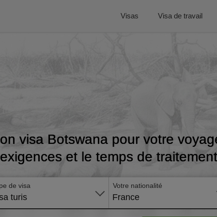
Visas
Visa de travail
on visa Botswana pour votre voyage 
exigences et le temps de traitemen
pe de visa
Votre nationalité
sa turis
France