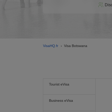
Dis
VisaHQ.fr
Visa Botswana
›
Tourist eVisa
Business eVisa