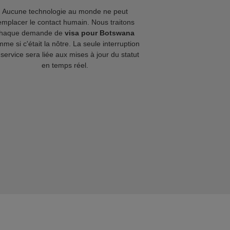
Aucune technologie au monde ne peut
emplacer le contact humain. Nous traitons
haque demande de
visa pour Botswana
me si c'était la nôtre. La seule interruption
service sera liée aux mises à jour du statut
en temps réel.