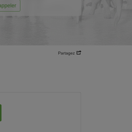
appeler
Partagez