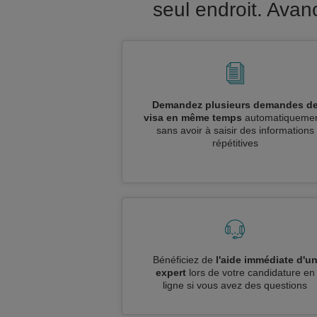
seul endroit. Ava
Demandez plusieurs demandes d
visa en même temps
automatiquemen
sans avoir à saisir des informations
répétitives
Bénéficiez de
l'aide immédiate d'u
expert
lors de votre candidature en
ligne si vous avez des questions