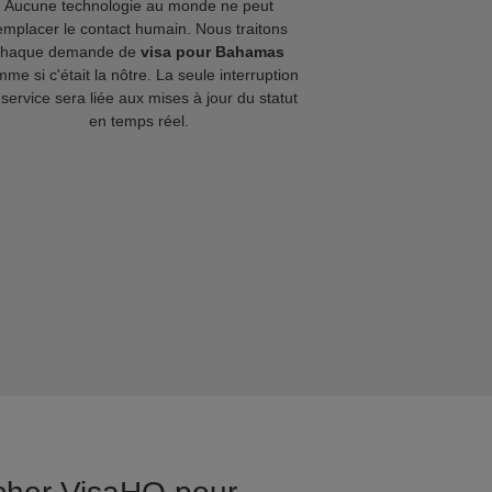
Aucune technologie au monde ne peut
emplacer le contact humain. Nous traitons
chaque demande de
visa pour Bahamas
me si c'était la nôtre. La seule interruption
service sera liée aux mises à jour du statut
en temps réel.