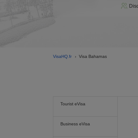
Dis
VisaHQ.fr
Visa Bahamas
›
Tourist eVisa
Business eVisa