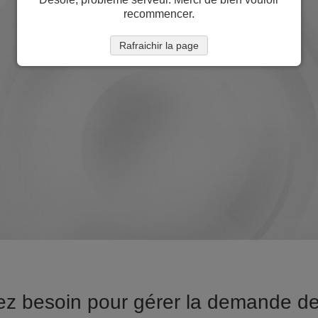
recommencer.
Rafraichir la page
vez besoin pour gérer la demande d