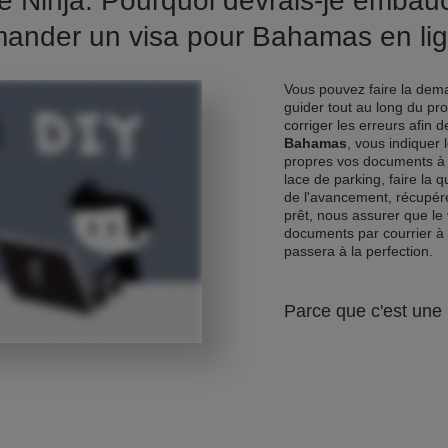
e Ninja. Pourquoi devrais-je emba
ander un visa pour Bahamas en li
Vous pouvez faire la dema
guider tout au long du pr
corriger les erreurs afin 
Bahamas
, vous indiquer
propres vos documents à 
lace de parking, faire la 
de l'avancement, récupére
prêt, nous assurer que le 
documents par courrier à
passera à la perfection.
Parce que c'est une 