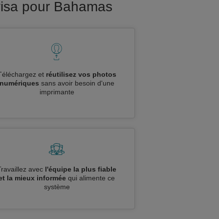
visa pour Bahamas
Téléchargez et
réutilisez vos photos
numériques
sans avoir besoin d'une
imprimante
Travaillez avec
l'équipe la plus fiable
et la mieux informée
qui alimente ce
système