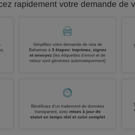
ancez rapidement votre demande de 
Simplifiez votre demande de visa de
e
Bahamas à
3 étapes: imprimez, signez
t,
et envoyez
(les étiquettes d’envoi et de
retour sont générées automatiquement)
n
Bénéficiez d'un traitement de données
transparent, avec
mises à jour de
statut en temps réel et suivi complet