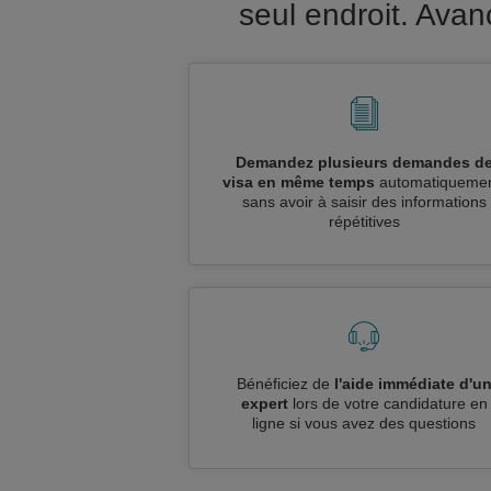
seul endroit. Av
Demandez plusieurs demandes d
visa en même temps
automatiquemen
sans avoir à saisir des informations
répétitives
Bénéficiez de
l'aide immédiate d'u
expert
lors de votre candidature en
ligne si vous avez des questions