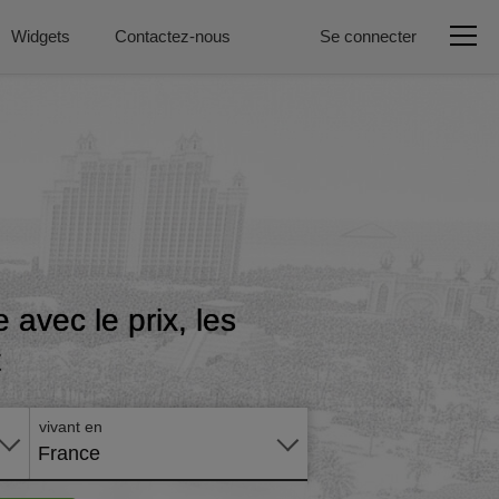
Widgets
Contactez-nous
Se connecter
avec le prix, les
t
Postuler
en ligne
vivant en
France