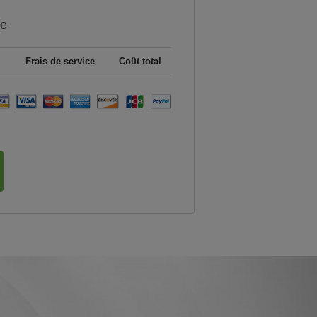
ce
Frais de service
Coût total