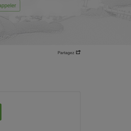
appeler
Partagez