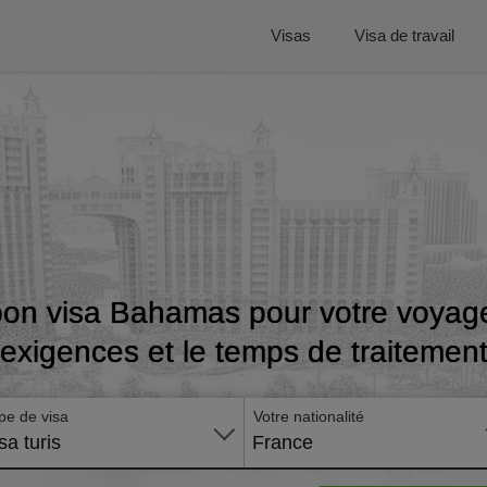
Visas
Visa de travail
bon visa Bahamas pour votre voyage 
exigences et le temps de traitemen
pe de visa
Votre nationalité
sa turis
France