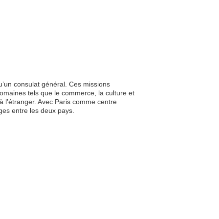
u’un consulat général. Ces missions
domaines tels que le commerce, la culture et
 à l’étranger. Avec Paris comme centre
nges entre les deux pays.