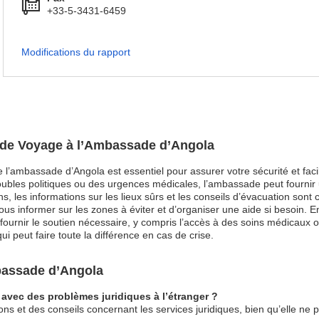
+33-5-3431-6459
Modifications du rapport
 de Voyage à l’Ambassade d’Angola
l’ambassade d’Angola est essentiel pour assurer votre sécurité et faci
ubles politiques ou des urgences médicales, l’ambassade peut fournir
s, les informations sur les lieux sûrs et les conseils d’évacuation son
us informer sur les zones à éviter et d’organiser une aide si besoin. 
s fournir le soutien nécessaire, y compris l’accès à des soins médicaux
i peut faire toute la différence en cas de crise.
bassade d’Angola
avec des problèmes juridiques à l’étranger ?
ons et des conseils concernant les services juridiques, bien qu’elle ne