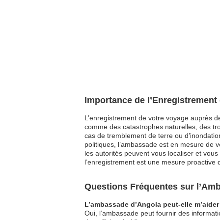
Importance de l’Enregistrement
L’enregistrement de votre voyage auprès de 
comme des catastrophes naturelles, des tro
cas de tremblement de terre ou d’inondation
politiques, l’ambassade est en mesure de vo
les autorités peuvent vous localiser et vou
l’enregistrement est une mesure proactive qu
Questions Fréquentes sur l’Am
L’ambassade d’Angola peut-elle m’aider 
Oui, l’ambassade peut fournir des informati