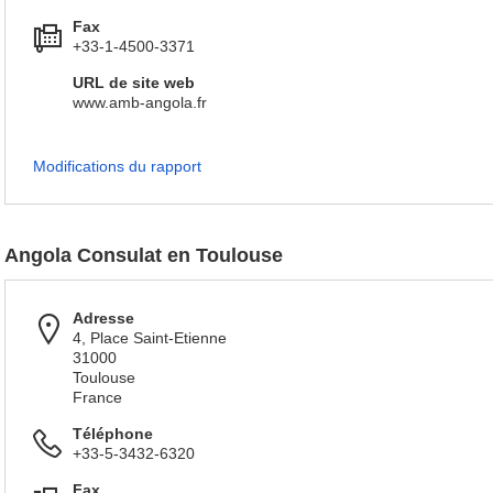
Fax
+33-1-4500-3371
URL de site web
www.amb-angola.fr
Modifications du rapport
Angola Consulat en Toulouse
Adresse
4, Place Saint-Etienne
31000
Toulouse
France
Téléphone
+33-5-3432-6320
Fax