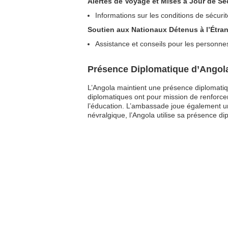
Alertes de Voyage et Mises à Jour de Séc
Informations sur les conditions de sécuri
Soutien aux Nationaux Détenus à l’Étran
Assistance et conseils pour les personne
Présence Diplomatique d’Angol
L’Angola maintient une présence diplomatiq
diplomatiques ont pour mission de renforcer
l’éducation. L’ambassade joue également un 
névralgique, l’Angola utilise sa présence di