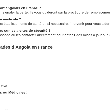
port angolais en France ?
ignaler la perte. Ils vous guideront sur la procédure de remplacemen
ce médicale ?
s établissements de santé et, si nécessaire, intervenir pour vous aide
 sur les alertes de sécurité ?
ssade ou les contacter directement pour obtenir des mises à jour sur l
sades d’Angola en France
 visa
s ou Médicales :