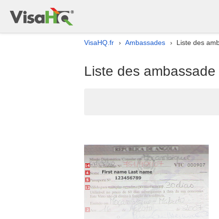
VisaHQ.fr
Ambassades
Liste des am
›
›
Liste des ambassade