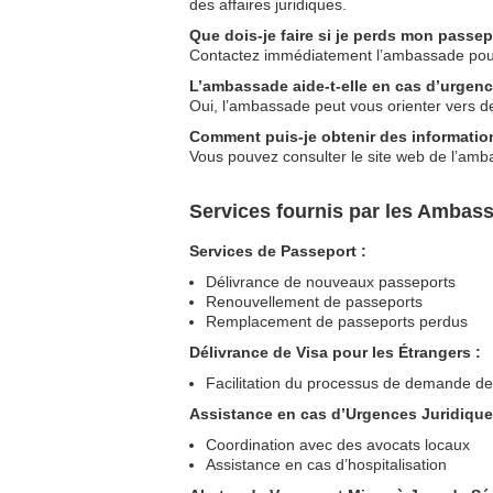
des affaires juridiques.
Que dois-je faire si je perds mon passe
Contactez immédiatement l’ambassade pour s
L’ambassade aide-t-elle en cas d’urgen
Oui, l’ambassade peut vous orienter vers de
Comment puis-je obtenir des informations
Vous pouvez consulter le site web de l’amba
Services fournis par les Ambas
Services de Passeport :
Délivrance de nouveaux passeports
Renouvellement de passeports
Remplacement de passeports perdus
Délivrance de Visa pour les Étrangers :
Facilitation du processus de demande de
Assistance en cas d’Urgences Juridique
Coordination avec des avocats locaux
Assistance en cas d’hospitalisation