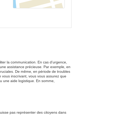
liter la communication. En cas d’urgence,
 une assistance précieuse. Par exemple, en
t cruciales. De même, en période de troubles
En vous inscrivant, vous vous assurez que
 ou une aide logistique. En somme,
 puisse pas représenter des citoyens dans