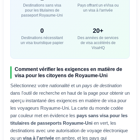
Destinations sans visa
Pays offrant un eVisa ou
pour les titulaires de
un visa à l'arrivée
passeport
Royaume-Uni
0
20+
Destinations nécessitant
Des années de services
un visa touristique papier
de visa accélérés de
VisaHQ
Comment vérifier les exigences en matière de
visa pour les citoyens de
Royaume-Uni
Sélectionnez votre
nationalité
et un
pays de destination
dans l'outil de recherche en haut de la page pour obtenir un
aperçu instantané des exigences en matière de visa pour
les voyageurs
Royaume-Uni
. La carte du monde codée
par couleur met en évidence les
pays sans visa pour les
titulaires de passeports
Royaume-Uni
en vert, les
destinations avec une autorisation de voyage électronique
ou un
visa à l'arrivée
en ambre, et les pays qui