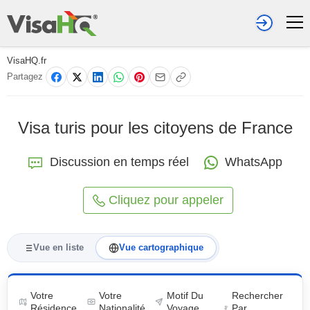
VisaHQ.fr
Partagez
Visa turis pour les citoyens de France
Discussion en temps réel
WhatsApp
Cliquez pour appeler
Vue en liste
Vue cartographique
Votre
Votre
Motif Du
Rechercher
Résidence
Nationalité
Voyage
Par