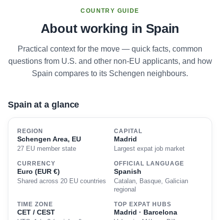
COUNTRY GUIDE
About working in Spain
Practical context for the move — quick facts, common
questions from U.S. and other non-EU applicants, and how
Spain compares to its Schengen neighbours.
Spain at a glance
REGION
CAPITAL
Schengen Area, EU
Madrid
27 EU member state
Largest expat job market
CURRENCY
OFFICIAL LANGUAGE
Euro (EUR €)
Spanish
Shared across 20 EU countries
Catalan, Basque, Galician
regional
TIME ZONE
TOP EXPAT HUBS
CET / CEST
Madrid · Barcelona