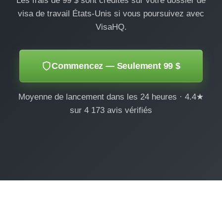
Les frais de 99 $ sont crédités sur votre dossier de
visa de travail États-Unis si vous poursuivez avec
VisaHQ.
Commencez — Seulement 99 $
Moyenne de lancement dans les 24 heures · 4.4★
sur 4 173 avis vérifiés