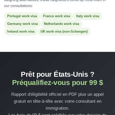
our consultations:
Portugal work visa
France work visa
Italy work visa
Germany work visa
Netherlands work visa
Ireland work visa
UK work visa (non-Schengen)
Prêt pour États-Unis ?
Préqualifiez-vous pour 99 $
Rapport d'éligibilité officiel en PDF plus un appel
gratuit en tête-à-tête avec votre consultant en
immigration.