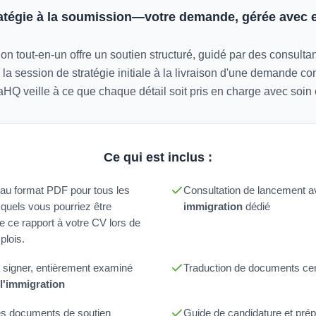
ratégie à la soumission—votre demande, gérée avec e
on tout-en-un offre un soutien structuré, guidé par des consult
 la session de stratégie initiale à la livraison d'une demande com
aHQ veille à ce que chaque détail soit pris en charge avec soin e
Ce qui est inclus :
n au format PDF pour tous les
Consultation de lancement 
xquels vous pourriez être
immigration
dédié
re ce rapport à votre CV lors de
plois.
 signer, entièrement examiné
Traduction de documents cert
l'immigration
es documents de soutien
Guide de candidature et prép