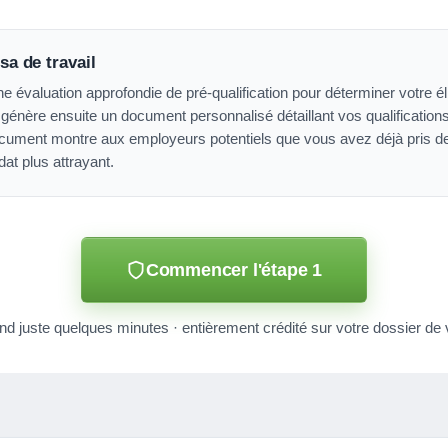
sa de travail
évaluation approfondie de pré-qualification pour déterminer votre éligi
génère ensuite un document personnalisé détaillant vos qualification
cument montre aux employeurs potentiels que vous avez déjà pris d
dat plus attrayant.
Commencer l'étape 1
nd juste quelques minutes · entièrement crédité sur votre dossier de 