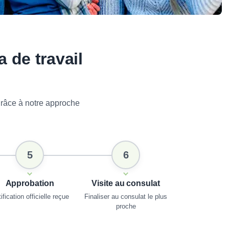
 de travail
grâce à notre approche
5
6
Approbation
Visite au consulat
ification officielle reçue
Finaliser au consulat le plus
proche