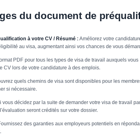
ges du document de préqualif
alification à votre CV / Résumé :
Améliorez votre candidatur
éligibilité au visa, augmentant ainsi vos chances de vous démar
ormat PDF pour tous les types de visa de travail auxquels vous p
re CV lors de votre candidature à des emplois.
vrez quels chemins de visa sont disponibles pour les membres d
er si nécessaire.
 vous décidez par la suite de demander votre visa de travail par
'évaluation seront crédités sur votre dossier.
ournissez des garanties aux employeurs potentiels en répondant
.