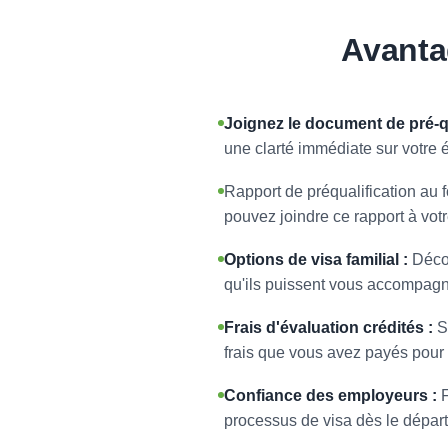
Avanta
Joignez le document de pré-qu
une clarté immédiate sur votre 
Rapport de préqualification au f
pouvez joindre ce rapport à vot
Options de visa familial :
Décou
qu'ils puissent vous accompagn
Frais d'évaluation crédités :
Si
frais que vous avez payés pour l
Confiance des employeurs :
F
processus de visa dès le départ