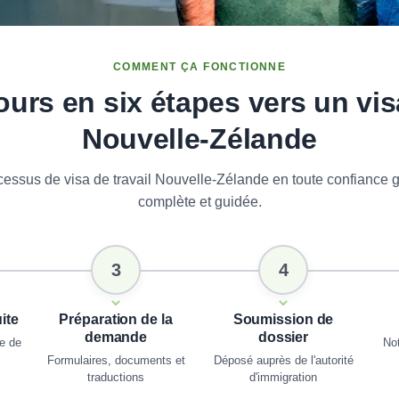
COMMENT ÇA FONCTIONNE
ours en six étapes vers un visa
Nouvelle-Zélande
essus de visa de travail Nouvelle-Zélande en toute confiance 
complète et guidée.
3
4
ite
Préparation de la
Soumission de
demande
dossier
te de
Not
Formulaires, documents et
Déposé auprès de l'autorité
traductions
d'immigration