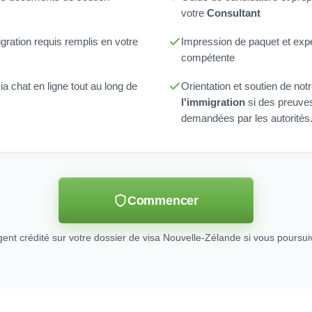
votre
Consultant
gration requis remplis en votre
Impression de paquet et expéd
compétente
a chat en ligne tout au long de
Orientation et soutien de not
l'immigration
si des preuve
demandées par les autorités
Commencer
gent crédité sur votre dossier de visa Nouvelle-Zélande si vous poursui