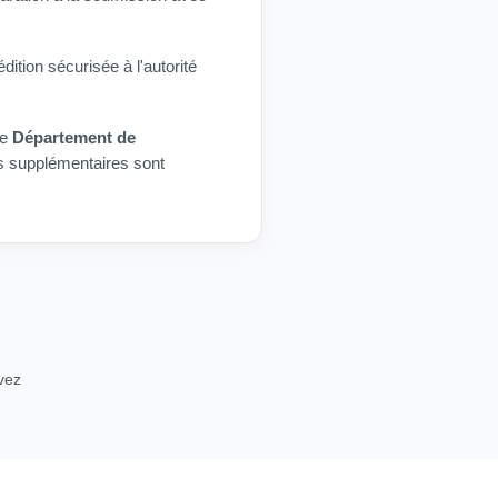
ition sécurisée à l'autorité
re
Département de
s supplémentaires sont
.
vez