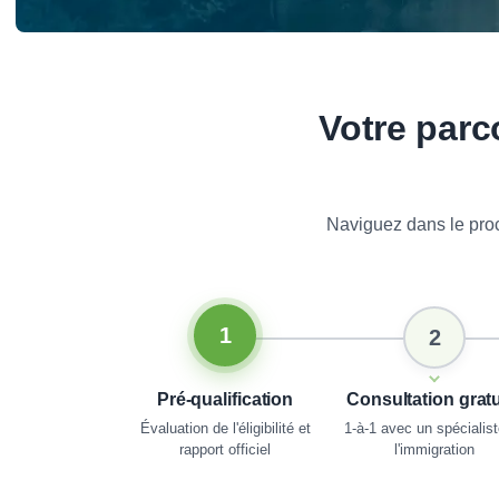
Votre parc
Naviguez dans le proc
1
2
Pré-qualification
Consultation gratu
Évaluation de l'éligibilité et
1-à-1 avec un spécialis
rapport officiel
l'immigration