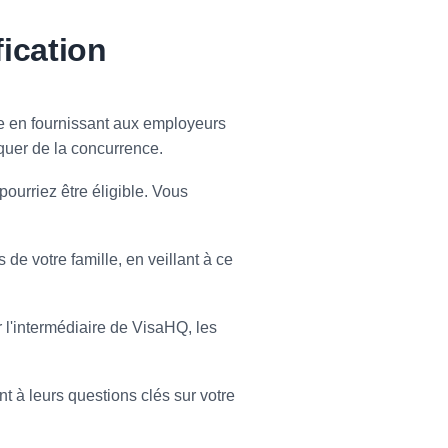
ication
e en fournissant aux employeurs
quer de la concurrence.
ourriez être éligible. Vous
e votre famille, en veillant à ce
 l'intermédiaire de VisaHQ, les
 à leurs questions clés sur votre