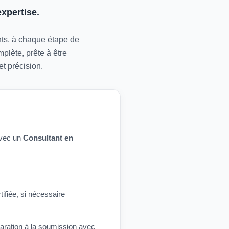
xpertise.
ants, à chaque étape de
plète, prête à être
t précision.
avec un
Consultant en
ifiée, si nécessaire
aration à la soumission avec