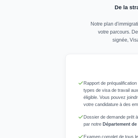
De la st
Notre plan d'immigrati
votre parcours. De
signée, Vis
Rapport de préqualificatio
types de visa de travail au
éligible. Vous pouvez joind
votre candidature à des em
Dossier de demande prêt à
par notre
Département de 
Examen complet de tous l