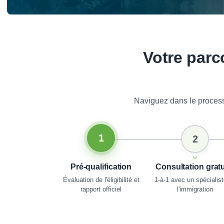
Votre parc
Naviguez dans le processu
1
2
Pré-qualification
Consultation gratu
Évaluation de l'éligibilité et
1-à-1 avec un spécialis
rapport officiel
l'immigration