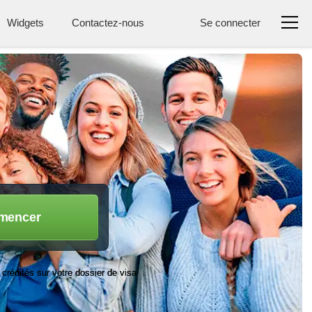
Widgets
Contactez-nous
Se connecter
mencer
 crédités sur votre dossier de visa