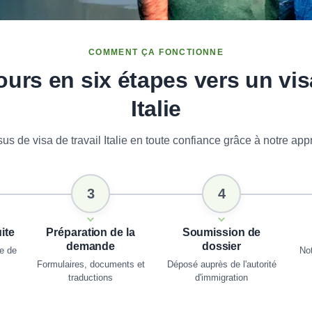
COMMENT ÇA FONCTIONNE
ours en six étapes vers un visa
Italie
s de visa de travail Italie en toute confiance grâce à notre ap
3
4
ite
Préparation de la
Soumission de
demande
dossier
te de
Not
Formulaires, documents et
Déposé auprès de l'autorité
traductions
d'immigration