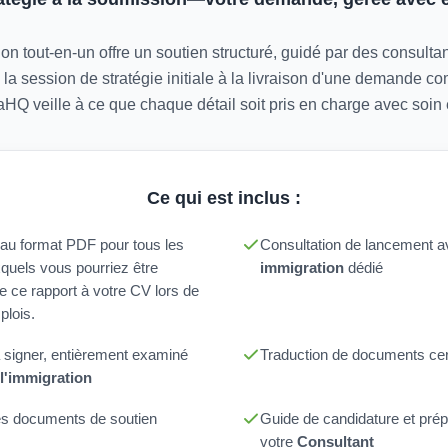
on tout-en-un offre un soutien structuré, guidé par des consult
 la session de stratégie initiale à la livraison d'une demande com
aHQ veille à ce que chaque détail soit pris en charge avec soin e
Ce qui est inclus :
n au format PDF pour tous les
Consultation de lancement 
xquels vous pourriez être
immigration
dédié
re ce rapport à votre CV lors de
plois.
 signer, entièrement examiné
Traduction de documents cert
l'immigration
es documents de soutien
Guide de candidature et prép
votre
Consultant