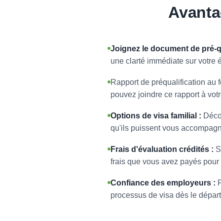
Avanta
Joignez le document de pré-qu
une clarté immédiate sur votre 
Rapport de préqualification au f
pouvez joindre ce rapport à vot
Options de visa familial :
Décou
qu'ils puissent vous accompagn
Frais d'évaluation crédités :
Si
frais que vous avez payés pour l
Confiance des employeurs :
F
processus de visa dès le départ