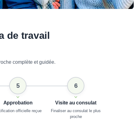
 de travail
proche complète et guidée.
5
6
Approbation
Visite au consulat
ification officielle reçue
Finaliser au consulat le plus
proche