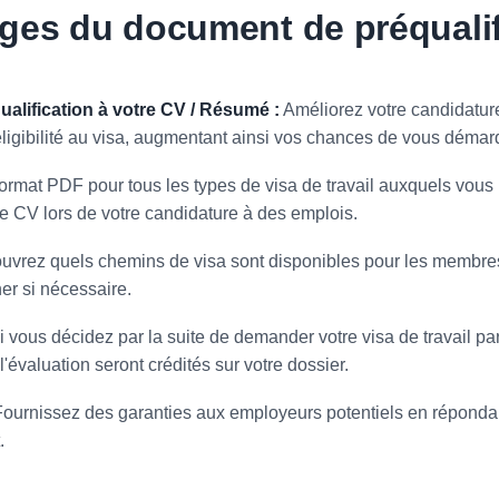
ges du document de préqualif
alification à votre CV / Résumé :
Améliorez votre candidatur
éligibilité au visa, augmentant ainsi vos chances de vous démar
ormat PDF pour tous les types de visa de travail auxquels vous p
re CV lors de votre candidature à des emplois.
vrez quels chemins de visa sont disponibles pour les membres d
er si nécessaire.
 vous décidez par la suite de demander votre visa de travail par
'évaluation seront crédités sur votre dossier.
ournissez des garanties aux employeurs potentiels en répondant
.