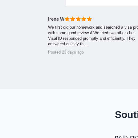
Irene W
We first did our homework and searched a visa pr
with some good reviews! We tried two others but
VisaHQ responded promptly and efficiently. They
answered quickly th…
Posted 23 days ago
Sout
De la st