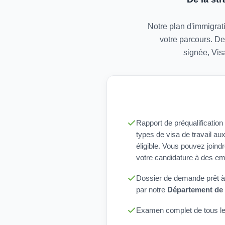
Notre plan d'immigrati
votre parcours. De
signée, Vis
Rapport de préqualificatio
types de visa de travail au
éligible. Vous pouvez joind
votre candidature à des em
Dossier de demande prêt à
par notre
Département de 
Examen complet de tous l