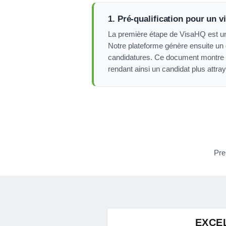
1. Pré-qualification pour un vi
La première étape de VisaHQ est une é
Notre plateforme génère ensuite un 
candidatures. Ce document montre a
rendant ainsi un candidat plus attray
Pre
EXCE