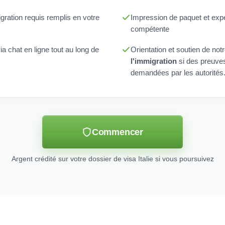
gration requis remplis en votre
Impression de paquet et expéd
compétente
a chat en ligne tout au long de
Orientation et soutien de not
l'immigration
si des preuve
demandées par les autorités
Commencer
Argent crédité sur votre dossier de visa Italie si vous poursuivez