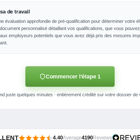
sa de travail
valuation approfondie de pré-qualification pour déterminer votre éligib
document personnalisé détaillant vos qualifications, que vous pouvez
ux employeurs potentiels que vous avez déjà pris des mesures impor
ant.
Commencer l'étape 1
nd juste quelques minutes · entièrement crédité sur votre dossier de 
LLENT
4.40
4190
Average
Reviews