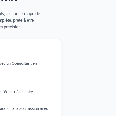
ants, à chaque étape de
plète, prête à être
t précision.
avec un
Consultant en
ifiée, si nécessaire
aration à la soumission avec