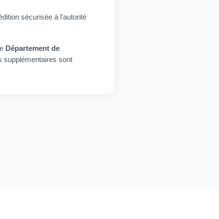
ition sécurisée à l'autorité
re
Département de
s supplémentaires sont
.