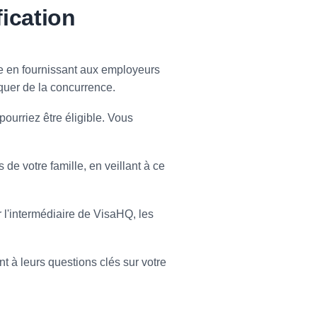
ication
e en fournissant aux employeurs
quer de la concurrence.
ourriez être éligible. Vous
e votre famille, en veillant à ce
 l'intermédiaire de VisaHQ, les
 à leurs questions clés sur votre