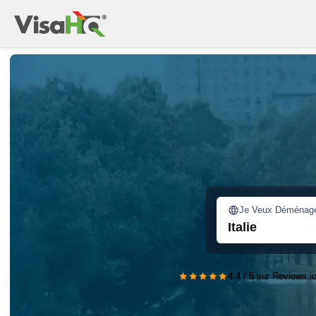
Je Veux Déménag
Italie
★★★★★
4.4 / 5 sur Reviews.i