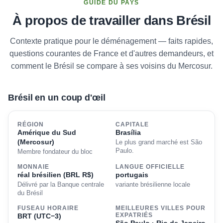
GUIDE DU PAYS
À propos de travailler dans Brésil
Contexte pratique pour le déménagement — faits rapides,
questions courantes de France et d'autres demandeurs, et
comment le Brésil se compare à ses voisins du Mercosur.
Brésil en un coup d'œil
RÉGION
CAPITALE
Amérique du Sud
Brasília
(Mercosur)
Le plus grand marché est São
Paulo.
Membre fondateur du bloc
MONNAIE
LANGUE OFFICIELLE
réal brésilien (BRL R$)
portugais
Délivré par la Banque centrale
variante brésilienne locale
du Brésil
FUSEAU HORAIRE
MEILLEURES VILLES POUR
BRT (UTC−3)
EXPATRIÉS